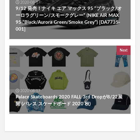
2020-08-17
9/12 発売！ナイキ エア マックス 95 “ブラック/オ
ーロラグリーン/スモークグレー” (NIKE AIR MAX
95 “Black/Aurora Green/Smoke Grey”) [DA7735-
001]
Next
2020-08-17
Palace Skateboards 2020 FALL 3rd Dropが8/22展
開 (パレス スケートボード 2020 秋)