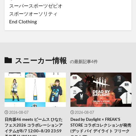
スーパースポーツゼビオ
スポーツオーソリティ
End Clothing
スニーカー情報
の最新記事4件
2026-08-07
2026-08-07
日向坂46 meets ビームス ひなた
Dead by Daylight × FREAK’S
フェス2026 コラボレーションア
STORE コラボコレクションが発売
イテムが8/7 12:00~8/20 23:59
(デッド バイ デイライト フリーク