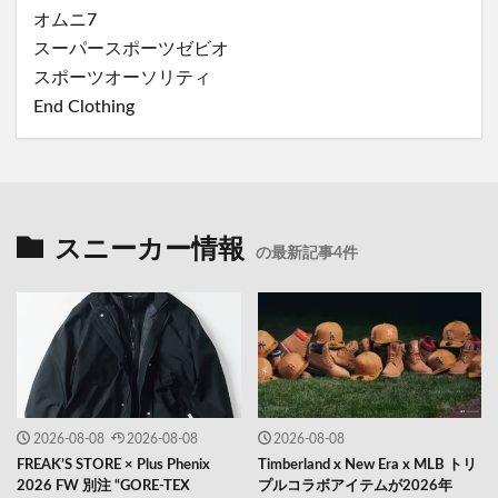
オムニ7
スーパースポーツゼビオ
スポーツオーソリティ
End Clothing
スニーカー情報
の最新記事4件
2026-08-08
2026-08-08
2026-08-08
FREAK’S STORE × Plus Phenix
Timberland x New Era x MLB トリ
2026 FW 別注 “GORE-TEX
プルコラボアイテムが2026年