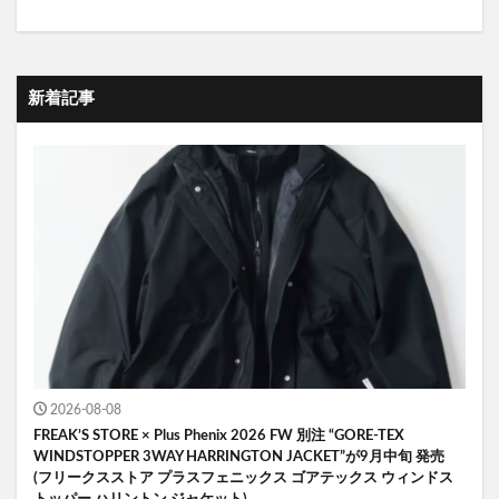
新着記事
2026-08-08
FREAK’S STORE × Plus Phenix 2026 FW 別注 “GORE-TEX
WINDSTOPPER 3WAY HARRINGTON JACKET”が9月中旬 発売
(フリークスストア プラスフェニックス ゴアテックス ウィンドス