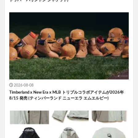
トッパー ハリントン ジャケット)
2026-08-08
Timberland x New Era x MLB トリプルコラボアイテムが2026年
8/15 発売 (ティンバーランド ニューエラ エムエルビー)