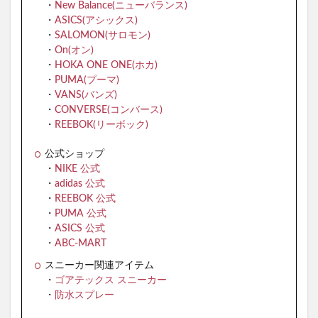
・
New Balance(ニューバランス)
・
ASICS(アシックス)
・
SALOMON(サロモン)
・
On(オン)
・
HOKA ONE ONE(ホカ)
・
PUMA(プーマ)
・
VANS(バンズ)
・
CONVERSE(コンバース)
・
REEBOK(リーボック)
公式ショップ
・
NIKE 公式
・
adidas 公式
・
REEBOK 公式
・
PUMA 公式
・
ASICS 公式
・
ABC-MART
スニーカー関連アイテム
・
ゴアテックス スニーカー
・
防水スプレー