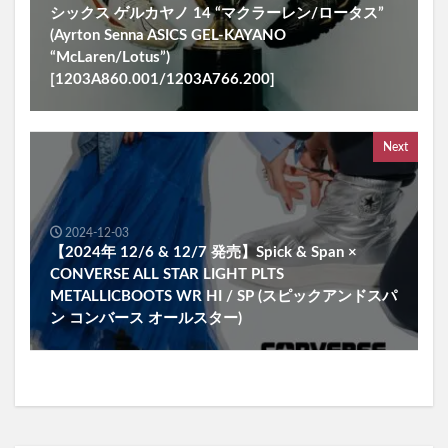
シックス ゲルカヤノ 14 “マクラーレン/ロータス”
(Ayrton Senna ASICS GEL-KAYANO
“McLaren/Lotus”)
[1203A860.001/1203A766.200]
Next
2024-12-03
【2024年 12/6 & 12/7 発売】Spick & Span ×
CONVERSE ALL STAR LIGHT PLTS
METALLICBOOTS WR HI / SP (スピックアンドスパ
ン コンバース オールスター)