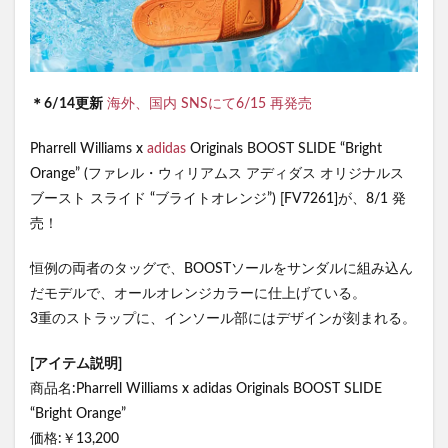
＊6/14更新
海外、国内 SNSにて6/15 再発売
Pharrell Williams x
adidas
Originals BOOST SLIDE “Bright
Orange” (ファレル・ウィリアムス アディダス オリジナルス
ブースト スライド “ブライトオレンジ”) [FV7261]が、8/1 発
売！
恒例の両者のタッグで、BOOSTソールをサンダルに組み込ん
だモデルで、オールオレンジカラーに仕上げている。
3重のストラップに、インソール部にはデザインが刻まれる。
[アイテム説明]
商品名:Pharrell Williams x adidas Originals BOOST SLIDE
“Bright Orange”
価格:￥13,200