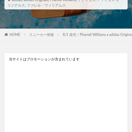
adidas
,
adidas Originals
,
Pharrell Williams
,
アディダス
,
アディダス オ
リジナルス
,
ファレル・ウィリアムス
HOME
スニーカー情報
8/1 発売！Pharrell Williams x adid
当サイトはプロモーションが含まれています