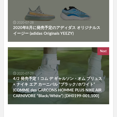
2020-07-28
2020年8月に発売予定のアディダス オリジナルス
イージー (adidas Originals YEEZY)
Next
2020-07-29
4/2 発売予定！コム デ ギャルソン・オム プリュス
× ナイキ エア カーニバル “ブラック/ホワイト”
(COMME des GARCONS HOMME PLUS NIKE AIR
CARNIVORE “Black/White”) [DH0199-001,100]