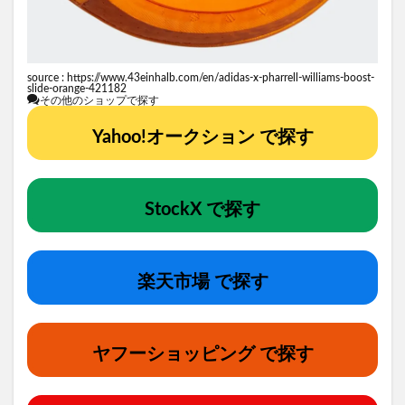
source :
https://www.43einhalb.com/en/adidas-x-pharrell-williams-boost-
slide-orange-421182
その他のショップで探す
Yahoo!オークション で探す
StockX で探す
楽天市場 で探す
ヤフーショッピング で探す