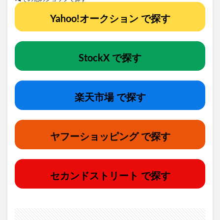
Yahoo!オークション で探す
StockX で探す
楽天市場 で探す
ヤフーショッピング で探す
セカンドストリート で探す