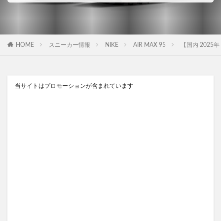
HOME
スニーカー情報
NIKE
AIR MAX 95
【国内 2025年 1
当サイトはプロモーションが含まれています