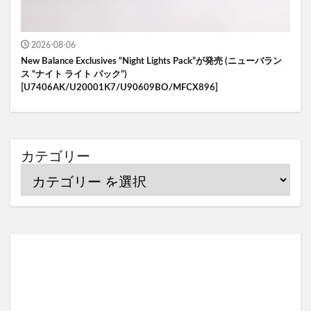
2026-08-06
New Balance Exclusives “Night Lights Pack”が発売 (ニューバラン
ス “ナイト ライト パック”)
[U7406AK/U20001K7/U90609BO/MFCX896]
カテゴリー