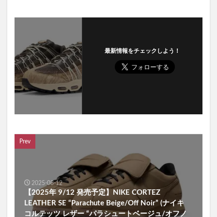
最新情報をチェックしよう！
Prev
2025-08-12
【2025年 9/12 発売予定】NIKE CORTEZ
LEATHER SE “Parachute Beige/Off Noir” (ナイキ
コルテッツ レザー “パラシュートベージュ/オフノ