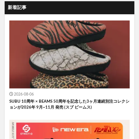
新着記事
2026-08-06
SUBU 10周年 × BEAMS 50周年を記念した3ヶ月連続別注コレクシ
ョンが2026年 9月~11月 発売 (スブ ビームス)