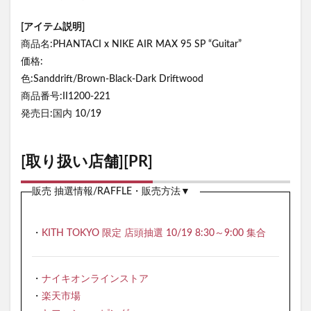
[アイテム説明]
商品名:PHANTACI x NIKE AIR MAX 95 SP “Guitar”
価格:
色:Sanddrift/Brown-Black-Dark Driftwood
商品番号:II1200-221
発売日:国内 10/19
[取り扱い店舗][PR]
販売 抽選情報/RAFFLE・販売方法▼
・
KITH TOKYO 限定 店頭抽選 10/19 8:30～9:00 集合
・
ナイキオンラインストア
・
楽天市場