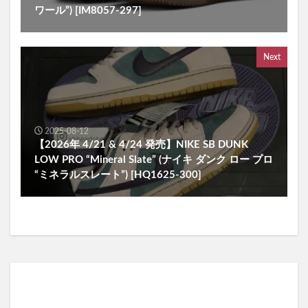
ワール”) [IM8057-297]
Next
2025-08-12
【2026年 4/21 & 4/24 発売】NIKE SB DUNK
LOW PRO “Mineral Slate” (ナイキ ダンク ロー プロ
“ミネラルスレート”) [HQ1625-300]