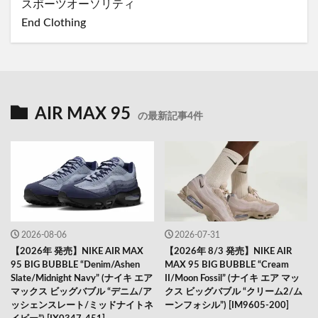
スポーツオーソリティ
End Clothing
AIR MAX 95
の最新記事4件
2026-08-06
2026-07-31
【2026年 発売】NIKE AIR MAX
【2026年 8/3 発売】NIKE AIR
95 BIG BUBBLE “Denim/Ashen
MAX 95 BIG BUBBLE “Cream
Slate/Midnight Navy” (ナイキ エア
II/Moon Fossil” (ナイキ エア マッ
マックス ビッグバブル “デニム/ア
クス ビッグバブル “クリーム2/ム
ッシェンスレート/ミッドナイトネ
ーンフォシル”) [IM9605-200]