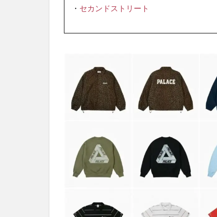
・
セカンドストリート