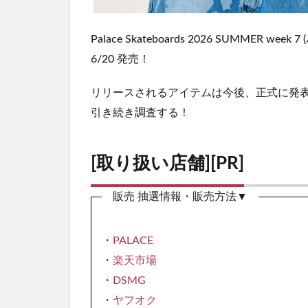
Palace Skateboards 2026 SUMMER 
6/20 発売！
リリースされるアイテムは今後、正式に発
引き続き調査する！
[取り扱い店舗][PR]
販売 抽選情報・販売方法▼
・
PALACE
・
楽天市場
・
DSMG
・
ヤフオク