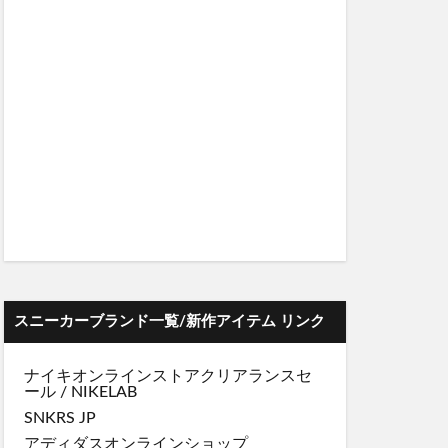
スニーカーブランド一覧/新作アイテム リンク
ナイキオンラインストア
クリアランスセ
ール
/
NIKELAB
SNKRS JP
アディダスオンラインショップ