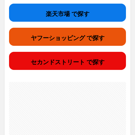
楽天市場 で探す
ヤフーショッピング で探す
セカンドストリート で探す