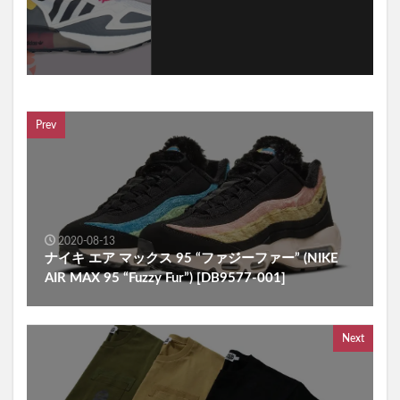
Prev
2020-08-13
ナイキ エア マックス 95 “ファジーファー” (NIKE
AIR MAX 95 “Fuzzy Fur”) [DB9577-001]
Next