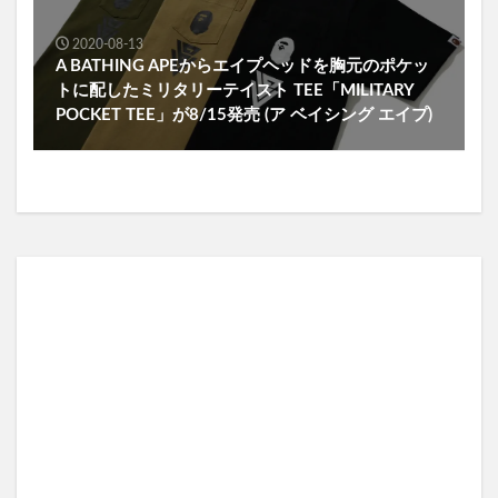
2020-08-13
A BATHING APEからエイプヘッドを胸元のポケッ
トに配したミリタリーテイスト TEE「MILITARY
POCKET TEE」が8/15発売 (ア ベイシング エイプ)