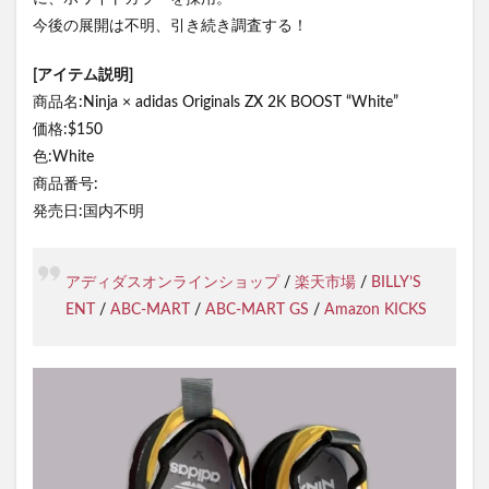
今後の展開は不明、引き続き調査する！
[アイテム説明]
商品名:Ninja × adidas Originals ZX 2K BOOST “White”
価格:$150
色:White
商品番号:
発売日:国内不明
アディダスオンラインショップ
/
楽天市場
/
BILLY’S
ENT
/
ABC-MART
/
ABC-MART GS
/
Amazon KICKS