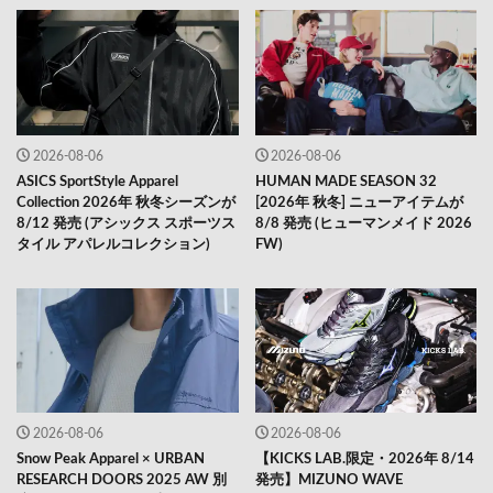
2026-08-06
2026-08-06
ASICS SportStyle Apparel
HUMAN MADE SEASON 32
Collection 2026年 秋冬シーズンが
[2026年 秋冬] ニューアイテムが
8/12 発売 (アシックス スポーツス
8/8 発売 (ヒューマンメイド 2026
タイル アパレルコレクション)
FW)
2026-08-06
2026-08-06
Snow Peak Apparel × URBAN
【KICKS LAB.限定・2026年 8/14
RESEARCH DOORS 2025 AW 別
発売】MIZUNO WAVE