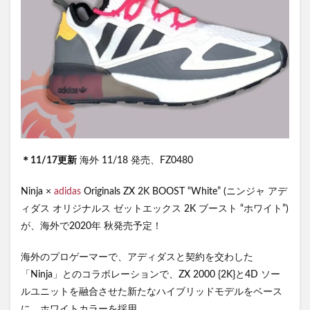
＊11/17更新
海外 11/18 発売、FZ0480
Ninja ×
adidas
Originals ZX 2K BOOST “White” (ニンジャ アデ
ィダス オリジナルス ゼットエックス 2K ブースト “ホワイト”)
が、海外で2020年 秋発売予定！
海外のプロゲーマーで、アディダスと契約を交わした
「Ninja」とのコラボレーションで、ZX 2000 {2K}と4D ソー
ルユニットを融合させた新たなハイブリッドモデルをベース
に、ホワイトカラーを採用。