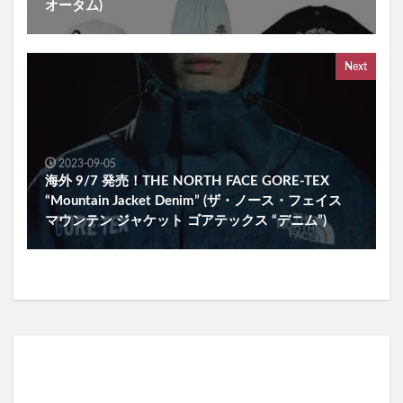
オータム)
Next
2023-09-05
海外 9/7 発売！THE NORTH FACE GORE-TEX
“Mountain Jacket Denim” (ザ・ノース・フェイス
マウンテン ジャケット ゴアテックス “デニム”)