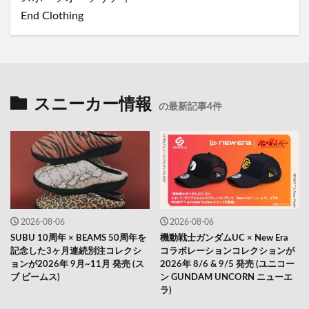
End Clothing
スニーカー情報
の最新記事4件
2026-08-06
2026-08-06
SUBU 10周年 × BEAMS 50周年を
機動戦士ガンダムUC × New Era
記念した3ヶ月連続別注コレクシ
コラボレーションコレクションが
ョンが2026年 9月~11月 発売 (ス
2026年 8/6 & 9/5 発売 (ユニコー
ブ ビームス)
ン GUNDAM UNCORN ニューエ
ラ)