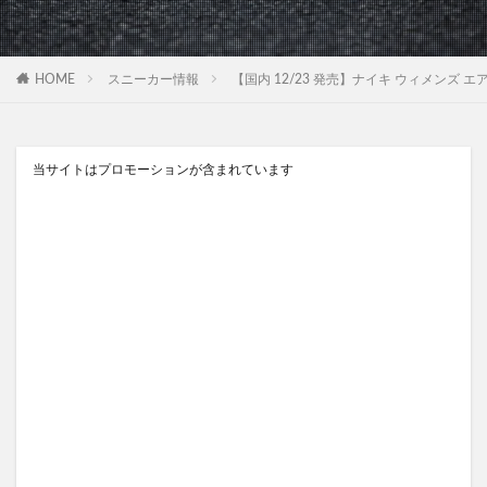
HOME
スニーカー情報
【国内 12/23 発売】ナイキ ウィメンズ エア シップ P
当サイトはプロモーションが含まれています