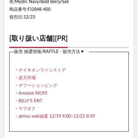
色:Mystic Navy/Bold Berry/Sail
商品番号:FJ2848-400
発売日:12/23
[取り扱い店舗][PR]
販売 抽選情報/RAFFLE・販売方法▼
・
ナイキオンラインストア
・
楽天市場
・
ヤフーショッピング
・
Amazon KICKS
・
BILLY’S ENT
・
ヤフオク
・
atmos web抽選 12/19 9:00~12/22 8:59