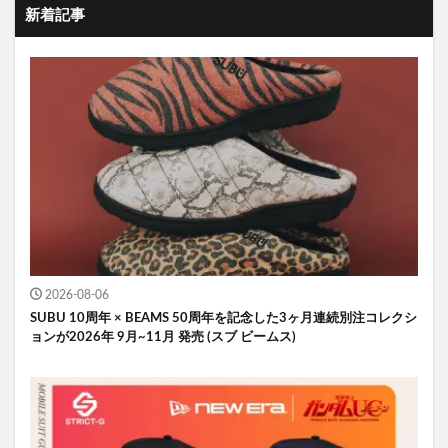
新着記事
2026-08-06
SUBU 10周年 × BEAMS 50周年を記念した3ヶ月連続別注コレクシ
ョンが2026年 9月~11月 発売 (スブ ビームス)