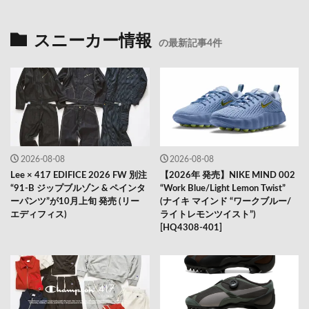
スニーカー情報
の最新記事4件
2026-08-08
2026-08-08
Lee × 417 EDIFICE 2026 FW 別注
【2026年 発売】NIKE MIND 002
“91-B ジップブルゾン & ペインタ
“Work Blue/Light Lemon Twist”
ーパンツ”が10月上旬 発売 (リー
(ナイキ マインド “ワークブルー/
エディフィス)
ライトレモンツイスト”)
[HQ4308-401]