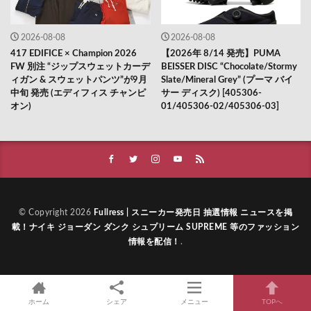
2026-08-08
2026-08-08
417 EDIFICE × Champion 2026
【2026年 8/14 発売】PUMA
FW 別注 “ジップスウェットカーデ
BEISSER DISC “Chocolate/Stormy
ィガン & スウェットパンツ”が9月
Slate/Mineral Grey” (プーマ バイ
中旬 発売 (エディフィス チャンピ
サー ディスク) [405306-
オン)
01/405306-02/405306-03]
© Copyright 2026
Fullress | スニーカー発売日 抽選情報 ニュースを掲
載！ナイキ ジョーダン ダンク シュプリーム SUPREME 等のファッション
情報を配信！
.
ホーム
シェア
メニュー
TOPへ