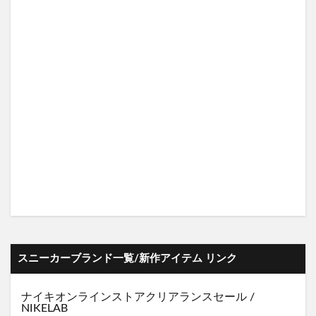
スニーカーブランド一覧/新作アイテム リンク
ナイキオンラインストア
クリアランスセール
/
NIKELAB