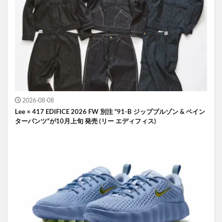
2026-08-08
Lee × 417 EDIFICE 2026 FW 別注 “91-B ジップブルゾン & ペイン
ターパンツ”が10月上旬 発売 (リー エディフィス)