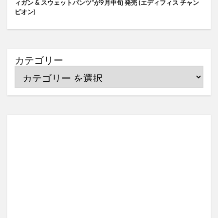
ィガン & スウェットパンツ”が9月中旬 発売 (エディフィス チャン
ピオン)
カテゴリー