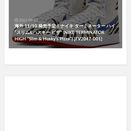
2023-09-27
海外 11/10 発売予定！ナイキ ターミネーター ハイ
“スリム&ハスキー ピザ” (NIKE TERMINATOR
HIGH “Slim & Husky’s Pizza”) [FV2047-001]