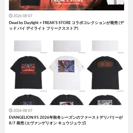
2026-08-07
Dead by Daylight × FREAK’S STORE コラボコレクションが発売 (デ
ッド バイ デイライト フリークスストア)
2026-08-07
EVANGELION:95 2026年秋冬シーズンのファーストデリバリーが
8/7 発売 (エヴァンゲリオン キュウジュウゴ)