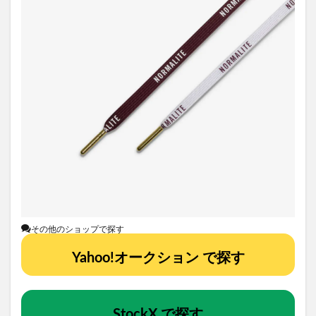
その他のショップで探す
Yahoo!オークション で探す
StockX で探す