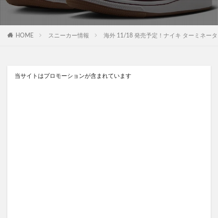
HOME
スニーカー情報
海外 11/18 発売予定！ナイキ ターミネーター ハイ “ア
当サイトはプロモーションが含まれています