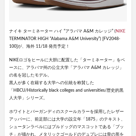
ナイキ ターミネーター ハイ “アラバマ A&M カレッジ” (
NIKE
TERMINATOR HIGH “Alabama A&M University”) [FV2048-
100]が、海外 11/18 発売予定！
NIKEロゴをヒールに大胆に配置した「ターミネーター」をベ
ースに、アラバマ州の公立大学「アラバマ A&M カレッジ」
の名を冠したモデル。
黒人が多く在籍する大学への伝統を称賛した
「HBCU/Historically black colleges and universities/歴史的黒
人大学」シリーズ。
ホワイトとバーガンディのスクールカラーを採用したレザー
アッパーに、前足部には大学の設立年「1875」のテキスト、
シュータンラベルにはブルドッグのマスコットである「ブッ
チ」が描かれ、メタリックゴールドのデュプレには骨の形を