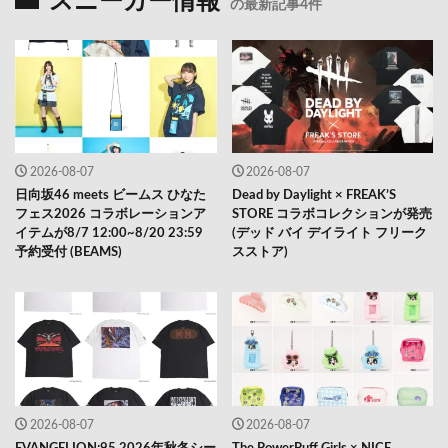
スニーカー情報
の最新記事4件
2026-08-07
2026-08-07
日向坂46 meets ビームス ひなた
Dead by Daylight × FREAK’S
フェス2026 コラボレーションア
STORE コラボコレクションが発売
イテムが8/7 12:00~8/20 23:59
(デッド バイ デイライト フリーク
予約受付 (BEAMS)
スストア)
2026-08-07
2026-08-07