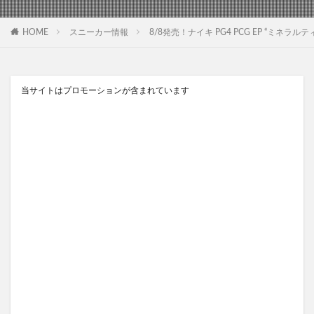
HOME
スニーカー情報
8/8発売！ナイキ PG4 PCG EP “ミネラルティール” (N
当サイトはプロモーションが含まれています