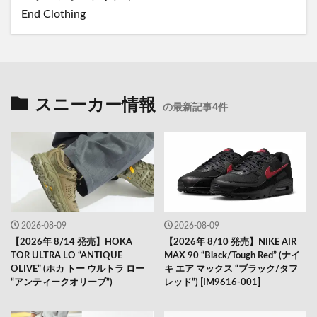
End Clothing
スニーカー情報
の最新記事4件
2026-08-09
2026-08-09
【2026年 8/14 発売】HOKA
【2026年 8/10 発売】NIKE AIR
TOR ULTRA LO “ANTIQUE
MAX 90 “Black/Tough Red” (ナイ
OLIVE” (ホカ トー ウルトラ ロー
キ エア マックス “ブラック/タフ
“アンティークオリーブ”)
レッド”) [IM9616-001]