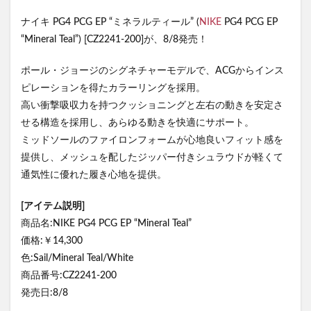
ナイキ PG4 PCG EP “ミネラルティール” (
NIKE
PG4 PCG EP
“Mineral Teal”) [CZ2241-200]が、8/8発売！
ポール・ジョージのシグネチャーモデルで、ACGからインス
ピレーションを得たカラーリングを採用。
高い衝撃吸収力を持つクッショニングと左右の動きを安定さ
せる構造を採用し、あらゆる動きを快適にサポート。
ミッドソールのファイロンフォームが心地良いフィット感を
提供し、メッシュを配したジッパー付きシュラウドが軽くて
通気性に優れた履き心地を提供。
[アイテム説明]
商品名:NIKE PG4 PCG EP “Mineral Teal”
価格:￥14,300
色:Sail/Mineral Teal/White
商品番号:CZ2241-200
発売日:8/8