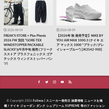
2026-08-09
2026-08-09
FREAK’S STORE × Plus Phenix
【2026年 秋 発売予定】NIKE BY
2026 FW 別注 “GORE-TEX
YOU AIR MAX 1000.3 (ナイキ エ
WINDSTOPPER PACKABLE
ア マックス 1000 “ブラック/グレ
SLACKS”が9月中旬 発売 (フリーク
イシャーブルー”) [JK3542-900]
スストア プラスフェニックス ゴア
テックス ウィンドストッパー パン
ツ)
© Copyright 2026
Fullress | スニーカー発売日 抽選情報 ニュースを掲
載！ナイキ ジョーダン ダンク シュプリーム SUPREME 等のファッション