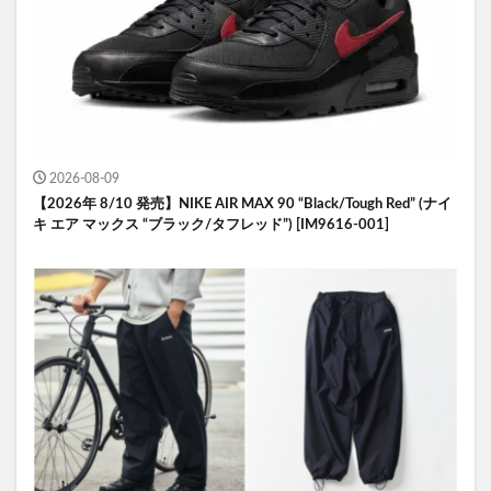
2026-08-09
【2026年 8/10 発売】NIKE AIR MAX 90 “Black/Tough Red” (ナイ
キ エア マックス “ブラック/タフレッド”) [IM9616-001]