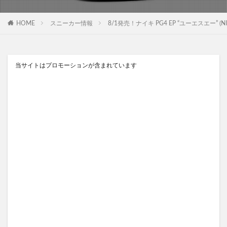
HOME
スニーカー情報
8/1発売！ナイキ PG4 EP “ユーエスエー” (NIKE P
当サイトはプロモーションが含まれています