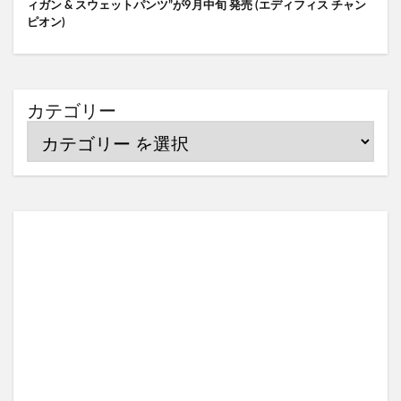
ィガン & スウェットパンツ”が9月中旬 発売 (エディフィス チャン
ピオン)
カテゴリー