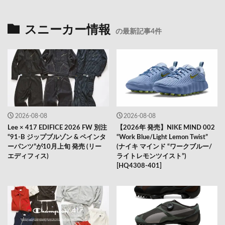
スニーカー情報
の最新記事4件
2026-08-08
2026-08-08
Lee × 417 EDIFICE 2026 FW 別注
【2026年 発売】NIKE MIND 002
“91-B ジップブルゾン & ペインタ
“Work Blue/Light Lemon Twist”
ーパンツ”が10月上旬 発売 (リー
(ナイキ マインド “ワークブルー/
エディフィス)
ライトレモンツイスト”)
[HQ4308-401]