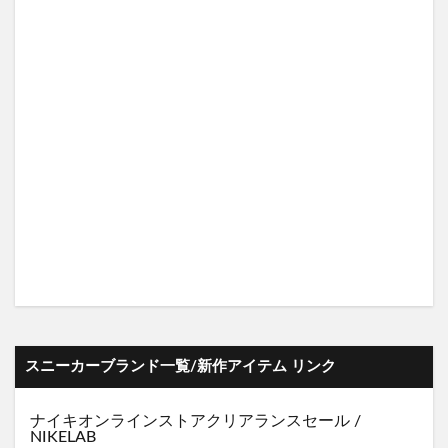
スニーカーブランド一覧/新作アイテム リンク
ナイキオンラインストア
クリアランスセール
/
NIKELAB