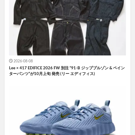
2026-08-08
Lee × 417 EDIFICE 2026 FW 別注 “91-B ジップブルゾン & ペイン
ターパンツ”が10月上旬 発売 (リー エディフィス)