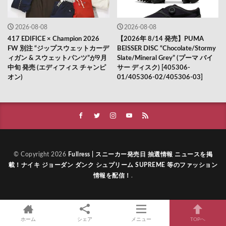
2026-08-08
2026-08-08
417 EDIFICE × Champion 2026
【2026年 8/14 発売】PUMA
FW 別注 “ジップスウェットカーデ
BEISSER DISC “Chocolate/Stormy
ィガン & スウェットパンツ”が9月
Slate/Mineral Grey” (プーマ バイ
中旬 発売 (エディフィス チャンピ
サー ディスク) [405306-
オン)
01/405306-02/405306-03]
© Copyright 2026
Fullress | スニーカー発売日 抽選情報 ニュースを掲
載！ナイキ ジョーダン ダンク シュプリーム SUPREME 等のファッション
情報を配信！
.
ホーム
シェア
メニュー
TOPへ