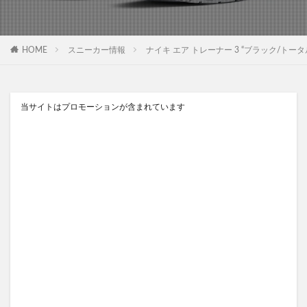
HOME
スニーカー情報
ナイキ エア トレーナー 3 “ブラック/トータルオレンジ/レー
当サイトはプロモーションが含まれています