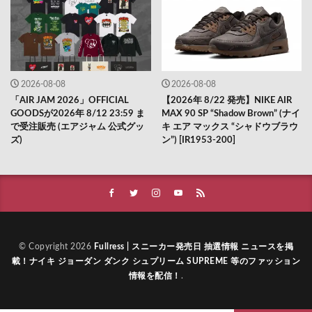
2026-08-08
2026-08-08
「AIR JAM 2026」OFFICIAL
【2026年 8/22 発売】NIKE AIR
GOODSが2026年 8/12 23:59 ま
MAX 90 SP “Shadow Brown” (ナイ
で受注販売 (エアジャム 公式グッ
キ エア マックス “シャドウブラウ
ズ)
ン”) [IR1953-200]
© Copyright 2026
Fullress | スニーカー発売日 抽選情報 ニュースを掲
載！ナイキ ジョーダン ダンク シュプリーム SUPREME 等のファッション
情報を配信！
.