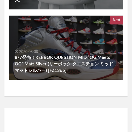
ズ)
Next
2020-08-08
8/7発売！REEBOK QUESTION MID “OG Meets
OG“ Matt Silver (リーボック クエスチョン ミッド
マットシルバー) [FZ1365]