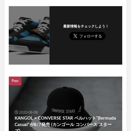
最新情報をチェックしよう！
Prev
2020-08-08
KANGOL × CONVERSE STAR ベルハット”Bermuda
Casual”が8/7発売 (カンゴール コンバース スター