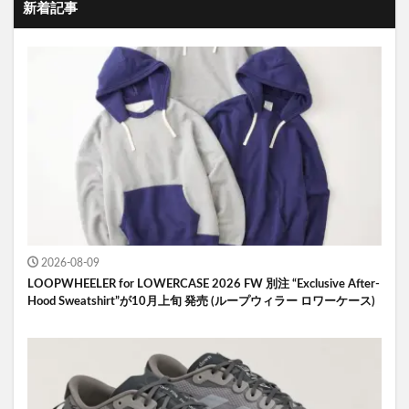
新着記事
2026-08-09
LOOPWHEELER for LOWERCASE 2026 FW 別注 “Exclusive After-
Hood Sweatshirt”が10月上旬 発売 (ループウィラー ロワーケース)