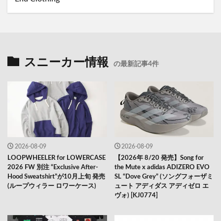
スニーカー情報
の最新記事4件
2026-08-09
2026-08-09
LOOPWHEELER for LOWERCASE
【2026年 8/20 発売】Song for
2026 FW 別注 “Exclusive After-
the Mute x adidas ADIZERO EVO
Hood Sweatshirt”が10月上旬 発売
SL “Dove Grey” (ソングフォーザミ
(ループウィラー ロワーケース)
ュート アディダス アディゼロ エ
ヴォ) [KJ0774]