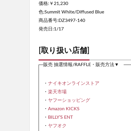
価格:￥21,230
色:Summit White/Diffused Blue
商品番号:DZ3497-140
発売日:1/17
[取り扱い店舗]
販売 抽選情報/RAFFLE・販売方法▼
・
ナイキオンラインストア
・
楽天市場
・
ヤフーショッピング
・
Amazon KICKS
・
BILLY’S ENT
・
ヤフオク