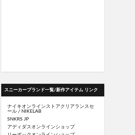
スニーカーブランド一覧/新作アイテム リンク
ナイキオンラインストア
クリアランスセ
ール
/
NIKELAB
SNKRS JP
アディダスオンラインショップ
リーボックオンラインショップ