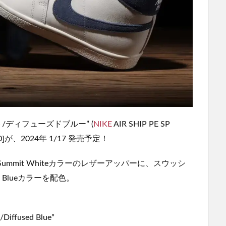
ト/ディフューズドブルー” (
NIKE
AIR SHIP PE SP
97-140]が、2024年 1/17 発売予定！
、Summit Whiteカラーのレザーアッパーに、スウッシ
 Blueカラーを配色。
Diffused Blue”