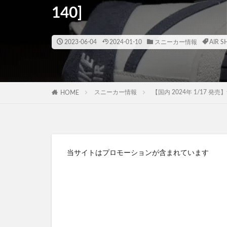
140]
2023-06-04
2024-01-10
スニーカー情報
AIR S
スニーカー情報
【国内 2024年 1/17 発売】ナイ
HOME
当サイトはプロモーションが含まれています