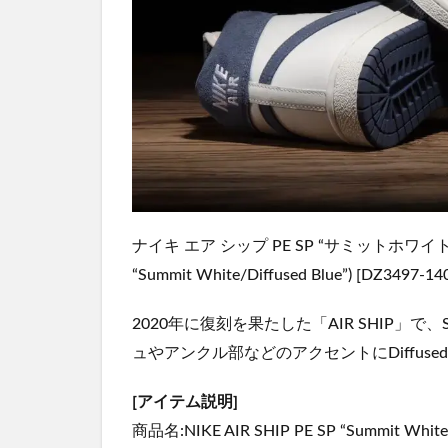
ナイキ エア シップ PE SP “サミットホワイ
“Summit White/Diffused Blue”) [DZ34
2020年に復刻を果たした「AIR SHIP」で
ュやアンクル部などのアクセントにDiffused
[アイテム説明]
商品名:NIKE AIR SHIP PE SP “Summit White/