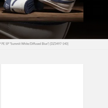
mmit White/Diffused Blue”) [DZ3497-140]