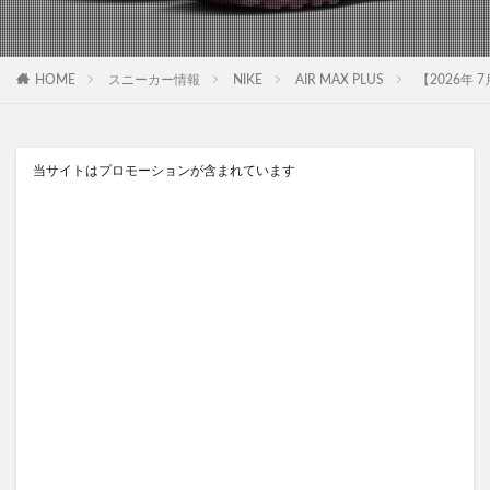
HOME
スニーカー情報
NIKE
AIR MAX PLUS
【2026年 7
当サイトはプロモーションが含まれています