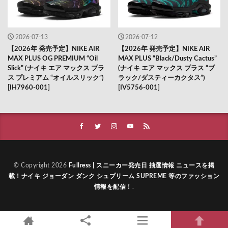
2026-07-13
2026-07-12
【2026年 発売予定】NIKE AIR
【2026年 発売予定】NIKE AIR
MAX PLUS OG PREMIUM “Oil
MAX PLUS “Black/Dusty Cactus”
Slick” (ナイキ エア マックス プラ
(ナイキ エア マックス プラス “ブ
ス プレミアム “オイルスリック”)
ラック/ダスティーカクタス”)
[IH7960-001]
[IV5756-001]
© Copyright 2026
Fullress | スニーカー発売日 抽選情報 ニュースを掲
載！ナイキ ジョーダン ダンク シュプリーム SUPREME 等のファッション
情報を配信！
.