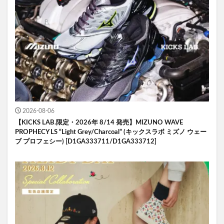
2026-08-06
【KICKS LAB.限定・2026年 8/14 発売】MIZUNO WAVE
PROPHECY LS “Light Grey/Charcoal” (キックスラボ ミズノ ウェー
ブ プロフェシー) [D1GA333711/D1GA333712]