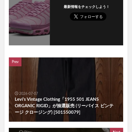
最新情報をチェックしよう！
Prev
2026-07-07
Levi’s Vintage Clothing「1955 501 JEANS
ORGANIC RIGID」が抽選販売 (リーバイス ビンテ
ージ クロージング) [501550079]