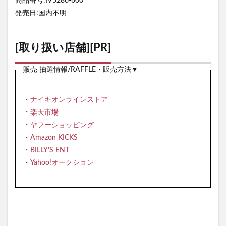
商品番号:IV5286-600
発売日:国内不明
[取り扱い店舗][PR]
販売 抽選情報/RAFFLE・販売方法▼
・
ナイキオンラインストア
・
楽天市場
・
ヤフーショッピング
・
Amazon KICKS
・
BILLY’S ENT
・
Yahoo!オークション