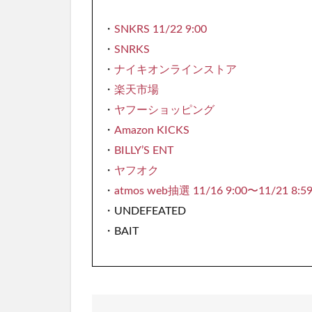
・
SNKRS 11/22 9:00
・
SNRKS
・
ナイキオンラインストア
・
楽天市場
・
ヤフーショッピング
・
Amazon KICKS
・
BILLY’S ENT
・
ヤフオク
・
atmos web抽選 11/16 9:00〜11/21 8:5
・UNDEFEATED
・BAIT