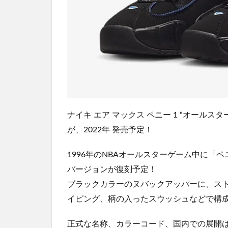
ナイキ エア マックス ペニー 1 “オールスター”
が、2022年 発売予定！
1996年のNBAオールスターゲーム中に
バージョンが復刻予定！
ブラックカラーのヌバックアッパーに、ス
イピング、柄の入ったスウッシュなどで構
正式な名称、カラーコード、国内での展開