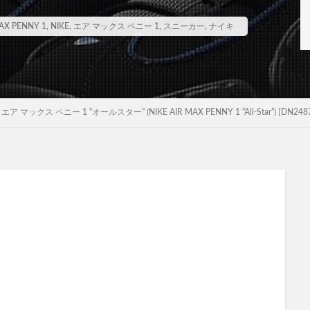
AX PENNY 1
,
NIKE
,
エア マックス ペニー 1
,
スニーカー
,
ナイキ
マックス ペニー 1 “オールスター” (NIKE AIR MAX PENNY 1 “All-Star”) [DN2487