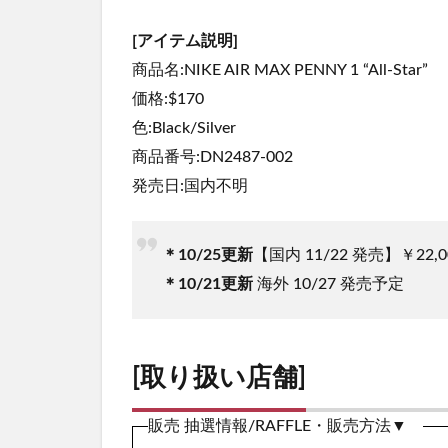
[アイテム説明]
商品名:NIKE AIR MAX PENNY 1 “All-Star”
価格:$170
色:Black/Silver
商品番号:DN2487-002
発売日:国内不明
＊10/25更新
【国内 11/22 発売】￥22,0
＊10/21更新
海外 10/27 発売予定
[取り扱い店舗]
販売 抽選情報/RAFFLE・販売方法▼