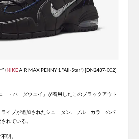
 (
NIKE
AIR MAX PENNY 1 “All-Star”) [DN2487-002]
「ペニー・ハーダウェイ」が着用したこのブラックアウト
トライプが追加されたシュータン、ブルーカラーのパ
成されている。
は不明。