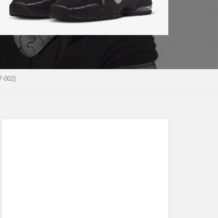
-002]