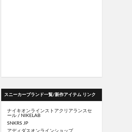
スニーカーブランド一覧/新作アイテム リンク
ナイキオンラインストア
クリアランスセ
ール
/
NIKELAB
SNKRS JP
アディダスオンラインショップ