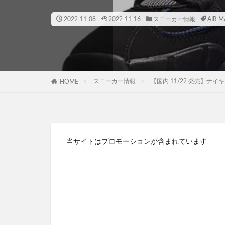
2022-11-08
2022-11-16
スニーカー情報
AIR M
スニーカー情報
【国内 11/22 発売】ナイキ エア 
HOME
当サイトはプロモーションが含まれています