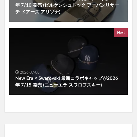
年 7/10 発売 (ビルケンシュトック アーバンリサー
チ ドアーズ アリゾナ)
Next
2026-07-08
New Era × Swarovski 最新コラボキャップが2026
年 7/15 発売 (ニューエラ スワロフスキー)