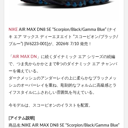
NIKE
AIR MAX DN8 SE “Scorpion/Black/Gamma Blue” (ナイ
キ エア マックス ディーエヌエイト “スコーピオン/ブラック/
ブルー”) [IV6223-001]が、2026年 7/10 発売！
「
AIR MAX DN
」に続くダイナミック エア シリーズの続編
で、つま先からかかとまで8つのダイナミック エア チャンバ
ーを備えている。
ダークメッシュのアンダーレイの上に柔らかなブラックメッ
シュのオーバーレイを重ね、彫刻的なフォルムに高級感とラ
イフスタイルにふさわしい雰囲気を与えている。
今モデルは、スコーピオンのイラストを配置。
[アイテム説明]
商品名:NIKE AIR MAX DN8 SE “Scorpion/Black/Gamma Blue”