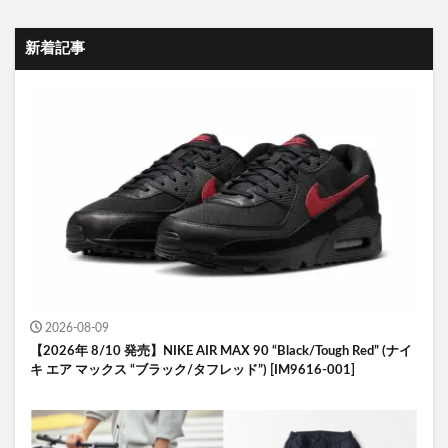
新着記事
2026-08-09
【2026年 8/10 発売】NIKE AIR MAX 90 “Black/Tough Red” (ナイ
キ エア マックス “ブラック/タフレッド”) [IM9616-001]