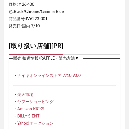
価格:￥26,400
色:Black/Chrome/Gamma Blue
商品番号:IV6223-001
発売日:国内 7/10
[取り扱い店舗][PR]
販売 抽選情報/RAFFLE・販売方法▼
・
ナイキオンラインストア 7/10 9:00
・
楽天市場
・
ヤフーショッピング
・
Amazon KICKS
・
BILLY’S ENT
・
Yahoo!オークション