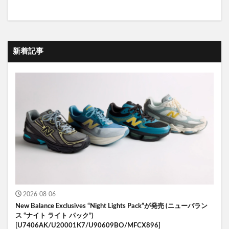
新着記事
2026-08-06
New Balance Exclusives “Night Lights Pack”が発売 (ニューバラン
ス “ナイト ライト パック”)
[U7406AK/U20001K7/U90609BO/MFCX896]