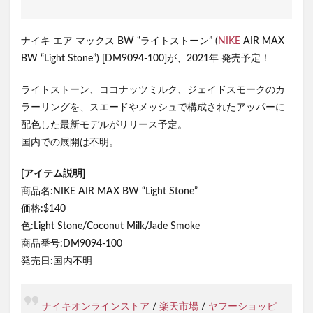
ナイキ エア マックス BW “ライトストーン” (
NIKE
AIR MAX
BW “Light Stone”) [DM9094-100]が、2021年 発売予定！
ライトストーン、ココナッツミルク、ジェイドスモークのカ
ラーリングを、スエードやメッシュで構成されたアッパーに
配色した最新モデルがリリース予定。
国内での展開は不明。
[アイテム説明]
商品名:NIKE AIR MAX BW “Light Stone”
価格:$140
色:Light Stone/Coconut Milk/Jade Smoke
商品番号:DM9094-100
発売日:国内不明
ナイキオンラインストア
/
楽天市場
/
ヤフーショッピ