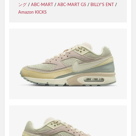
ング
/
ABC-MART
/
ABC-MART GS
/
BILLY’S ENT
/
Amazon KICKS