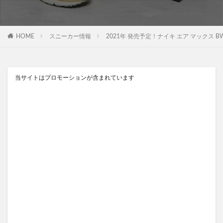
HOME
スニーカー情報
2021年 発売予定！ナイキ エア マックス BW “ライトス
当サイトはプロモーションが含まれています