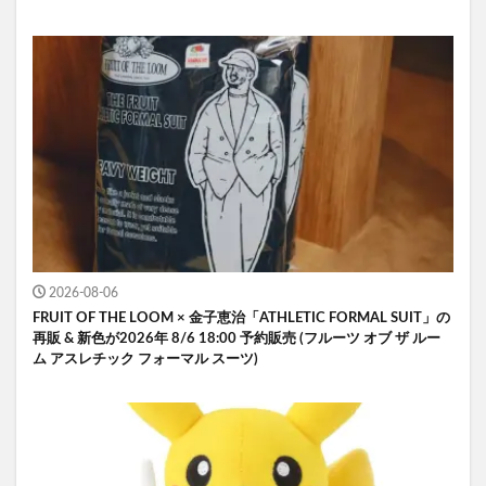
2026-08-06
FRUIT OF THE LOOM × 金子恵治「ATHLETIC FORMAL SUIT」の
再販 & 新色が2026年 8/6 18:00 予約販売 (フルーツ オブ ザ ルー
ム アスレチック フォーマル スーツ)