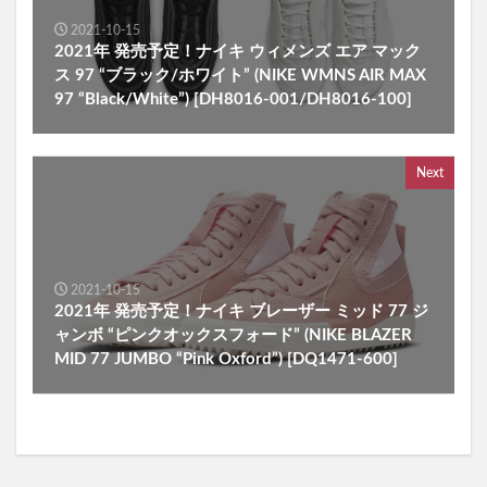
2021-10-15
2021年 発売予定！ナイキ ウィメンズ エア マック
ス 97 “ブラック/ホワイト” (NIKE WMNS AIR MAX
97 “Black/White”) [DH8016-001/DH8016-100]
Next
2021-10-15
2021年 発売予定！ナイキ ブレーザー ミッド 77 ジ
ャンボ “ピンクオックスフォード” (NIKE BLAZER
MID 77 JUMBO “Pink Oxford”) [DQ1471-600]