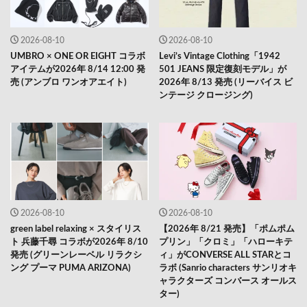
2026-08-10
2026-08-10
UMBRO × ONE OR EIGHT コラボ
Levi’s Vintage Clothing「1942
アイテムが2026年 8/14 12:00 発
501 JEANS 限定復刻モデル」が
売 (アンブロ ワンオアエイト)
2026年 8/13 発売 (リーバイス ビ
ンテージ クロージング)
2026-08-10
2026-08-10
green label relaxing × スタイリス
【2026年 8/21 発売】「ポムポム
ト 兵藤千尋 コラボが2026年 8/10
プリン」「クロミ」「ハローキテ
発売 (グリーンレーベル リラクシ
ィ」がCONVERSE ALL STARとコ
ング プーマ PUMA ARIZONA)
ラボ (Sanrio characters サンリオキ
ャラクターズ コンバース オールス
ター)