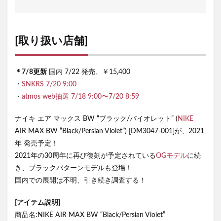
[取り扱い店舗]
＊7/8更新
国内 7/22 発売、￥15,400
・
SNKRS 7/20 9:00
・
atmos web抽選 7/18 9:00〜7/20 8:59
ナイキ エア マックス BW “ブラック/バイオレット” (
NIKE
AIR MAX BW “Black/Persian Violet”) [DM3047-001]が、2021
年 発売予定！
2021年の30周年に再び復刻が予定されている
OGモデル
に続
き、ブラックパターンモデルも登場！
国内での展開は不明、引き続き調査する！
[アイテム説明]
商品名:NIKE AIR MAX BW “Black/Persian Violet”