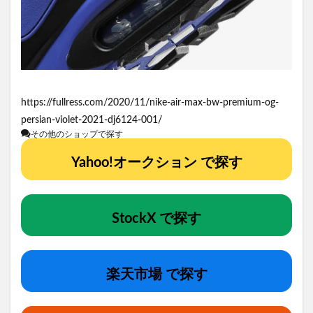
https://fullress.com/2020/11/nike-air-max-bw-premium-og-
persian-violet-2021-dj6124-001/
その他のショップで探す
Yahoo!オークション で探す
StockX で探す
楽天市場 で探す