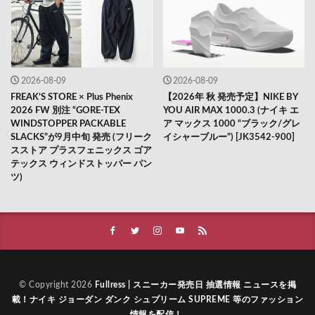
2026-08-09
2026-08-09
FREAK’S STORE × Plus Phenix
【2026年 秋 発売予定】NIKE BY
2026 FW 別注 “GORE-TEX
YOU AIR MAX 1000.3 (ナイキ エ
WINDSTOPPER PACKABLE
ア マックス 1000 “ブラック/グレ
SLACKS”が9月中旬 発売 (フリーク
イシャーブルー”) [JK3542-900]
スストア プラスフェニックス ゴア
テックス ウィンドストッパー パン
ツ)
© Copyright 2026
Fullress | スニーカー発売日 抽選情報 ニュースを掲
載！ナイキ ジョーダン ダンク シュプリーム SUPREME 等のファッション
情報を配信！
.