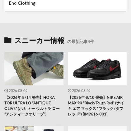
End Clothing
スニーカー情報
の最新記事4件
2026-08-09
2026-08-09
【2026年 8/14 発売】HOKA
【2026年 8/10 発売】NIKE AIR
TOR ULTRA LO “ANTIQUE
MAX 90 “Black/Tough Red” (ナイ
OLIVE” (ホカ トー ウルトラ ロー
キ エア マックス “ブラック/タフ
“アンティークオリーブ”)
レッド”) [IM9616-001]