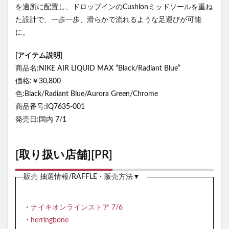
を適所に配置し、ドロップインのCushlonミッドソールを重ね
た設計で、一歩一歩、滑らかで流れるような足運びが可能
に。
[アイテム説明]
商品名:NIKE AIR LIQUID MAX “Black/Radiant Blue”
価格:￥30,800
色:Black/Radiant Blue/Aurora Green/Chrome
商品番号:IQ7635-001
発売日:国内 7/1
[取り扱い店舗][PR]
販売 抽選情報/RAFFLE・販売方法▼
・
ナイキオンラインストア 7/6
・
herringbone