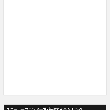
スニーカーブランド一覧/新作アイテム リンク