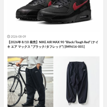
2026-08-09
【2026年 8/10 発売】NIKE AIR MAX 90 “Black/Tough Red” (ナイ
キ エア マックス “ブラック/タフレッド”) [IM9616-001]