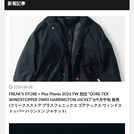
新着記事
2026-08-08
FREAK’S STORE × Plus Phenix 2026 FW 別注 “GORE-TEX
WINDSTOPPER 3WAY HARRINGTON JACKET”が9月中旬 発売
(フリークスストア プラスフェニックス ゴアテックス ウィンドス
トッパー ハリントン ジャケット)