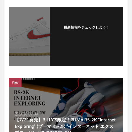
最新情報をチェックしよう！
フォローする
Prev
2020-07-30
【7/31発売】BILLY’S限定！PUMA RS-2K “Internet
Exploring” (プーマ RS-2K “インターネット エクス