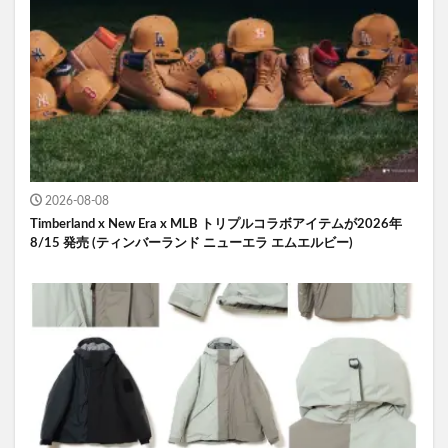
2026-08-08
Timberland x New Era x MLB トリプルコラボアイテムが2026年
8/15 発売 (ティンバーランド ニューエラ エムエルビー)