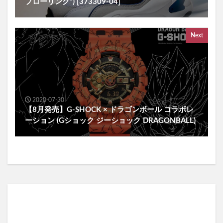
プローリング”) [373309-04]
Next
2020-07-30
【8月発売】G-SHOCK × ドラゴンボール コラボレ
ーション (Gショック ジーショック DRAGONBALL)