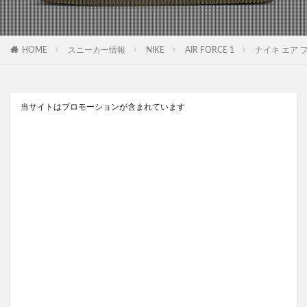
HOME
スニーカー情報
NIKE
AIR FORCE 1
ナイキ エア フォー
当サイトはプロモーションが含まれています