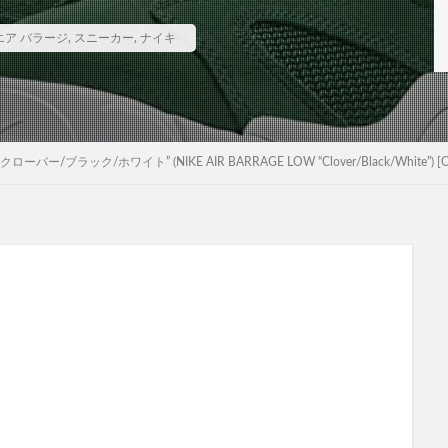
エア バラージ
,
スニーカー
,
ナイキ
バー/ブラック/ホワイト” (NIKE AIR BARRAGE LOW “Clover/Black/White”) [CT