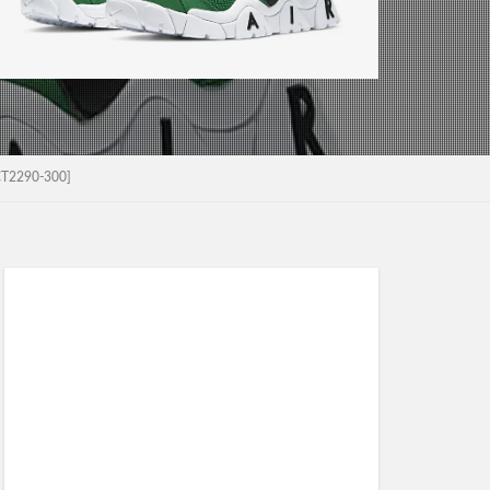
2290-300]