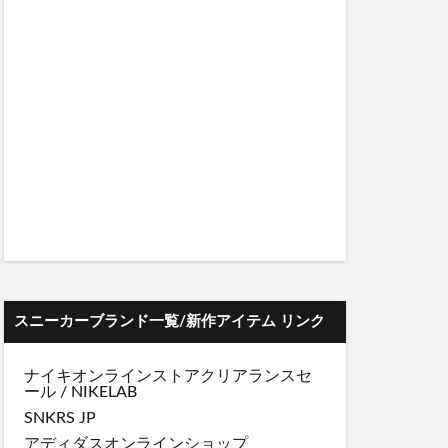
スニーカーブランド一覧/新作アイテム リンク
ナイキオンラインストア
クリアランスセ
ール
/
NIKELAB
SNKRS JP
アディダスオンラインショップ