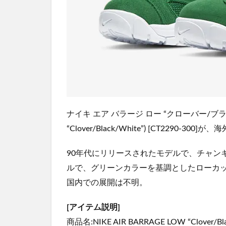
ナイキ エア バラージ ロー “クローバー/ブラ
“Clover/Black/White”) [CT2290-300]
90年代にリリースされたモデルで、チャン
ルで、グリーンカラーを基調としたローカ
国内での展開は不明。
[アイテム説明]
商品名:NIKE AIR BARRAGE LOW “Clover/Bla