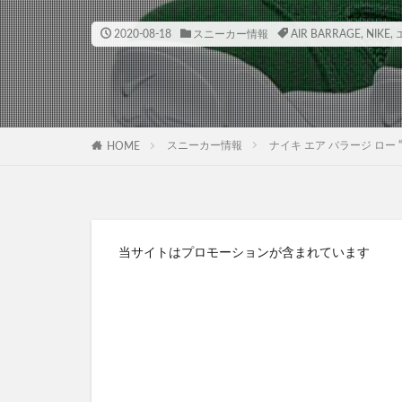
2020-08-18
スニーカー情報
AIR BARRAGE
,
NIKE
,
スニーカー情報
ナイキ エア バラージ ロー “クロー
HOME
当サイトはプロモーションが含まれています