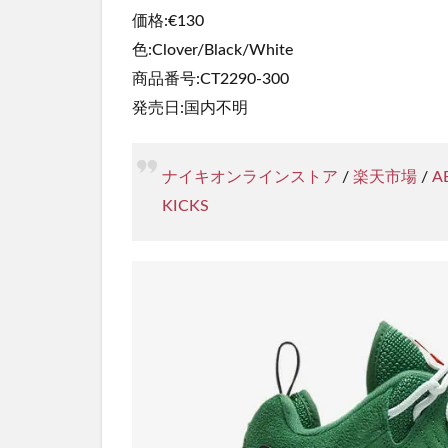
価格:€130
色:Clover/Black/White
商品番号:CT2290-300
発売日:国内不明
ナイキオンラインストア
/
楽天市場
/
A
KICKS