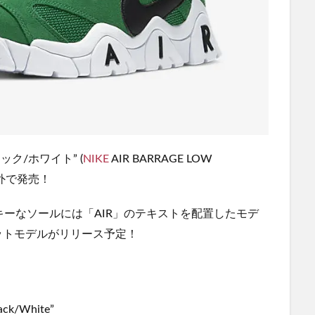
ック/ホワイト” (
NIKE
AIR BARRAGE LOW
が、海外で発売！
キーなソールには「AIR」のテキストを配置したモデ
ットモデルがリリース予定！
ck/White”