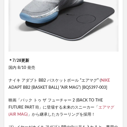
＊7/28更新
国内 8/10 発売
ナイキ アダプト BB2 バスケットボール “エアマグ” (
NIKE
ADAPT BB2 {BASKET BALL} “AIR MAG”) [BQ5397-003]
映画「バック トゥ ザ フューチャー 2 (BACK TO THE
FUTURE PART II)」に登場する未来のスニーカー「
エアマグ
(AIR MAG)
」から継承したカラーリングを採用！