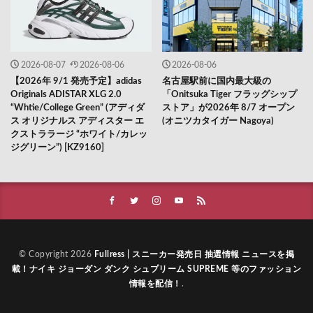
2026-08-07
2026-08-06
2026-08-06
【2026年 9/1 発売予定】adidas
名古屋駅前に国内最大級の
Originals ADISTAR XLG 2.0
「Onitsuka Tiger フラッグシップ
“Whtie/College Green” (アディダ
ストア」が2026年 8/7 オープン
ス オリジナルス アディスター エ
(オニツカタイガー Nagoya)
クストララージ “ホワイト/カレッ
ジグリーン”) [KZ9160]
© Copyright 2026
Fullress | スニーカー発売日 抽選情報 ニュースを掲
載！ナイキ ジョーダン ダンク シュプリーム SUPREME 等のファッション
情報を配信！
.