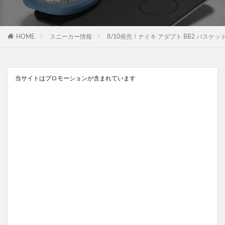
HOME
スニーカー情報
8/10発売！ナイキ アダプト BB2 バスケットボール “エ
当サイトはプロモーションが含まれています