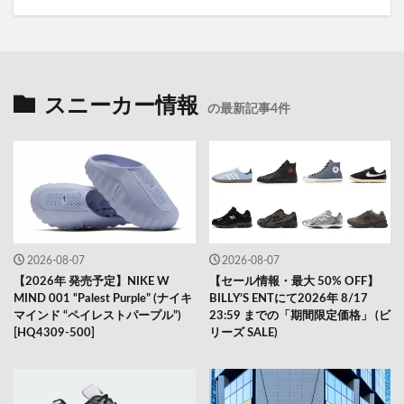
スニーカー情報
の最新記事4件
2026-08-07
2026-08-07
【2026年 発売予定】NIKE W
【セール情報・最大 50% OFF】
MIND 001 “Palest Purple” (ナイキ
BILLY’S ENTにて2026年 8/17
マインド “ペイレストパープル”)
23:59 までの「期間限定価格」 (ビ
[HQ4309-500]
リーズ SALE)