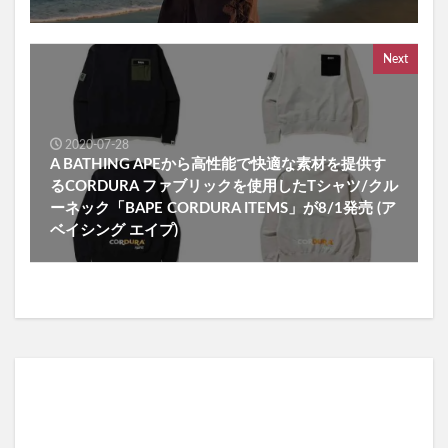
Next
2020-07-28
A BATHING APEから高性能で快適な素材を提供す
るCORDURA ファブリックを使用したTシャツ/クル
ーネック「BAPE CORDURA ITEMS」が8/1発売 (ア
ベイシング エイプ)