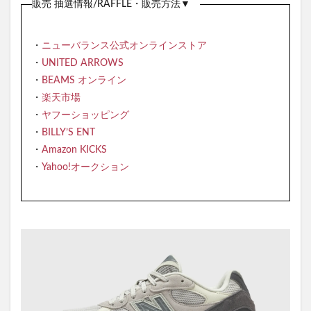
販売 抽選情報/RAFFLE・販売方法▼
・
ニューバランス公式オンラインストア
・
UNITED ARROWS
・
BEAMS オンライン
・
楽天市場
・
ヤフーショッピング
・
BILLY’S ENT
・
Amazon KICKS
・
Yahoo!オークション