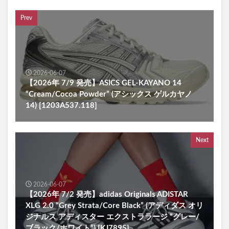
Prev
2026-06-07
【2026年 7/9 発売】ASICS GEL-KAYANO 14
“Cream/Cocoa Powder” (アシックス ゲルカヤノ
14) [1203A537.118]
Next
2026-06-07
【2026年 7/2 発売】adidas Originals ADISTAR
XLG 2.0 “Grey Strata/Core Black” (アディダス オリ
ジナルス アディスター エクストララージ “グレー/
ブラック/ホワイト”) [KJ7895]