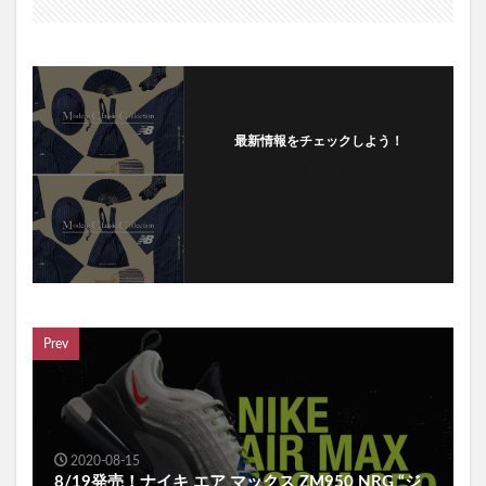
最新情報をチェックしよう！
フォローする
Prev
2020-08-15
8/19発売！ナイキ エア マックス ZM950 NRG “ジ