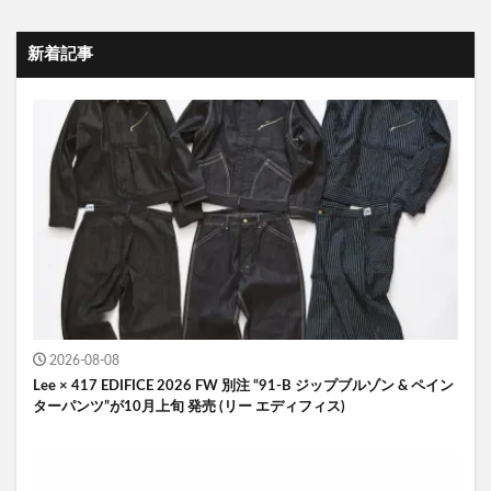
新着記事
2026-08-08
Lee × 417 EDIFICE 2026 FW 別注 “91-B ジップブルゾン & ペイン
ターパンツ”が10月上旬 発売 (リー エディフィス)