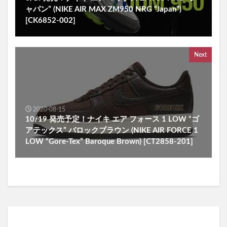
ャパン” (NIKE AIR MAX ZM950 NRG “Japan”)
[CK6852-002]
Next
2020-08-15
10/19 発売予定！ナイキ エア フォース 1 LOW “ゴ
アテックス” バロックブラウン (NIKE AIR FORCE 1
LOW “Gore-Tex” Baroque Brown) [CT2858-201]