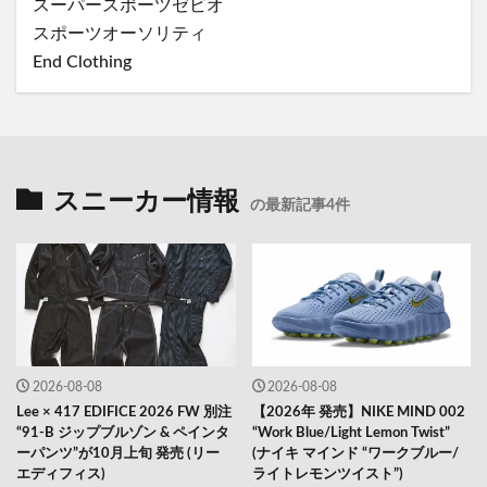
スーパースポーツゼビオ
スポーツオーソリティ
End Clothing
スニーカー情報
の最新記事4件
2026-08-08
2026-08-08
Lee × 417 EDIFICE 2026 FW 別注
【2026年 発売】NIKE MIND 002
“91-B ジップブルゾン & ペインタ
“Work Blue/Light Lemon Twist”
ーパンツ”が10月上旬 発売 (リー
(ナイキ マインド “ワークブルー/
エディフィス)
ライトレモンツイスト”)