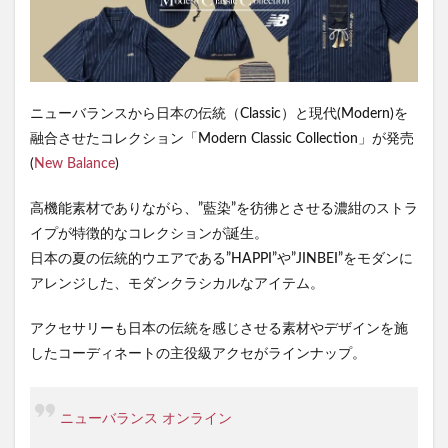
ニューバランスから日本の伝統（Classic）と現代(Modern)を
融合させたコレクション「Modern Classic Collection」が発売
(
New Balance
)
高機能素材でありながら、”藍染”を彷彿とさせる濃紺のストラ
イプが特徴的なコレクションが誕生。
日本の夏の伝統的ウエアである”HAPPI”や”JINBEI”をモダンに
アレンジした、モダンクラシカルなアイテム。
アクセサリーも日本の伝統を感じさせる素材やデザインを施
したコーディネートの主役級アクセがラインナップ。
ニューバランス オンライン