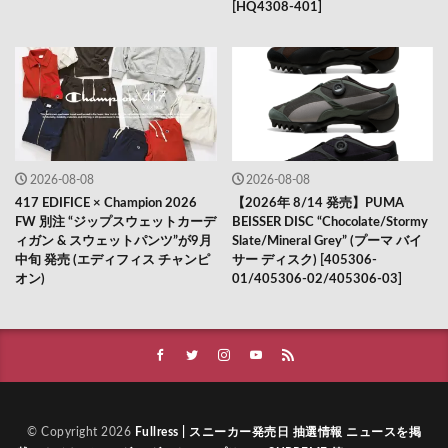
[HQ4308-401]
2026-08-08
2026-08-08
417 EDIFICE × Champion 2026
【2026年 8/14 発売】PUMA
FW 別注 “ジップスウェットカーデ
BEISSER DISC “Chocolate/Stormy
ィガン & スウェットパンツ”が9月
Slate/Mineral Grey” (プーマ バイ
中旬 発売 (エディフィス チャンピ
サー ディスク) [405306-
オン)
01/405306-02/405306-03]
© Copyright 2026
Fullress | スニーカー発売日 抽選情報 ニュースを掲