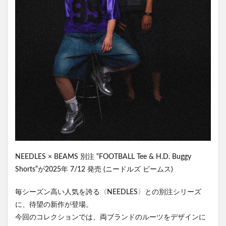
NEEDLES × BEAMS 別注 “FOOTBALL Tee & H.D. Buggy
Shorts”が2025年 7/12 発売 (ニードルズ ビームス)
毎シーズン高い人気を誇る〈NEEDLES〉との別注シリーズ
に、待望の新作が登場。
今回のコレクションでは、両ブランドのルーツをデザインに