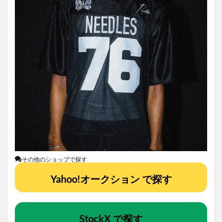
その他のショップで探す
Yahoo!オークション で探す
StockX で探す