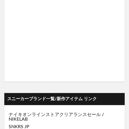
スニーカーブランド一覧/新作アイテム リンク
ナイキオンラインストア
クリアランスセール
/
NIKELAB
SNKRS JP