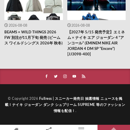
2026-08-08
2026-08-08
BEAMS × WILD THINGS 2026
【2027年 5/15 発売予定】エミネ
FW 別注が11月下旬 発売 (ビーム
ム × ナイキ エア ジョーダン 4 “ア
ス ワイルドシングス 2026年 秋冬)
ンコール” (EMINEM NIKE AIR
JORDAN 4 DM SP “Encore”)
[JJ3098-400]
© Copyright 2026
Fullress | スニーカー発売日 抽選情報 ニュースを掲
載！ナイキ ジョーダン ダンク シュプリーム SUPREME 等のファッション
情報を配信！
.