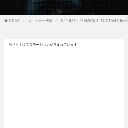
HOME
スニーカー情報
NEEDLES × BEAMS 別注 “FOOTBALL Tee 
当サイトはプロモーションが含まれています