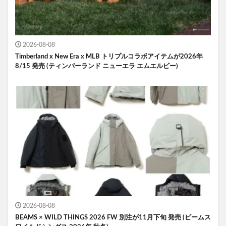
2026-08-08
Timberland x New Era x MLB トリプルコラボアイテムが2026年
8/15 発売 (ティンバーランド ニューエラ エムエルビー)
2026-08-08
BEAMS × WILD THINGS 2026 FW 別注が11月下旬 発売 (ビームス