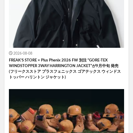
2026-08-08
FREAK’S STORE × Plus Phenix 2026 FW 別注 “GORE-TEX
WINDSTOPPER 3WAY HARRINGTON JACKET”が9月中旬 発売
(フリークスストア プラスフェニックス ゴアテックス ウィンドス
トッパー ハリントン ジャケット)