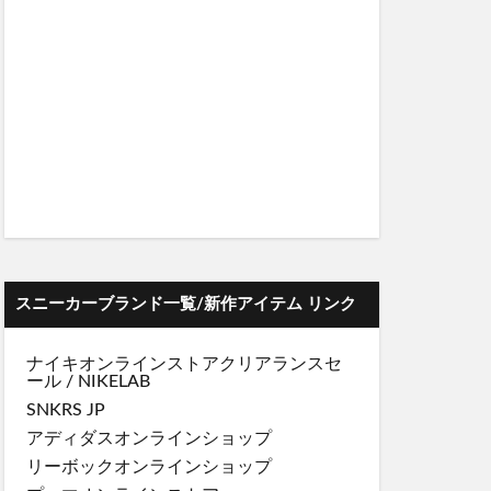
スニーカーブランド一覧/新作アイテム リンク
ナイキオンラインストア
クリアランスセ
ール
/
NIKELAB
SNKRS JP
アディダスオンラインショップ
リーボックオンラインショップ