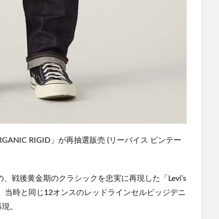
 JEANS ORGANIC RIGID」が再抽選販売 (リーバイス ビンテー
、戦後黄金期のクラシックを忠実に再現した「Levi’s
モデルで、当時と同じ12オンスのレッドラインセルビッジデニ
再現。