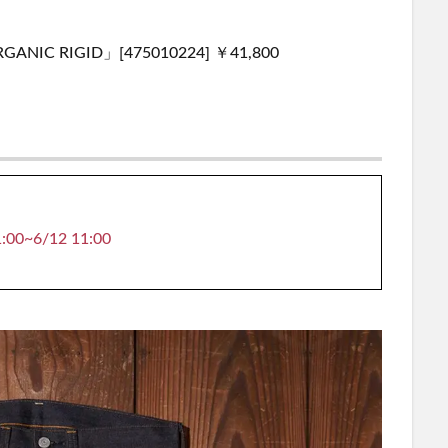
 ORGANIC RIGID」[475010224] ￥41,800
~6/12 11:00