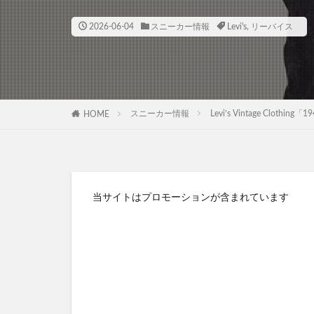
2026-06-04
スニーカー情報
Levi's︎︎
,
リーバイス
スニーカー情報
Levi’s Vintage Clot
HOME
当サイトはプロモーションが含まれています