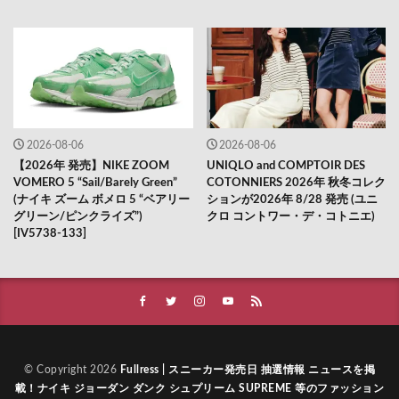
2026-08-06
2026-08-06
【2026年 発売】NIKE ZOOM
UNIQLO and COMPTOIR DES
VOMERO 5 “Sail/Barely Green”
COTONNIERS 2026年 秋冬コレク
(ナイキ ズーム ボメロ 5 “ベアリー
ションが2026年 8/28 発売 (ユニ
グリーン/ピンクライズ”)
クロ コントワー・デ・コトニエ)
[IV5738-133]
© Copyright 2026
Fullress | スニーカー発売日 抽選情報 ニュースを掲
載！ナイキ ジョーダン ダンク シュプリーム SUPREME 等のファッション