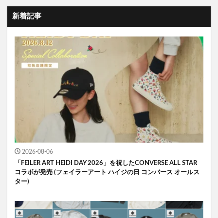
新着記事
2026-08-06
「FEILER ART HEIDI DAY 2026」を祝したCONVERSE ALL STAR
コラボが発売 (フェイラーアート ハイジの日 コンバース オールス
ター)