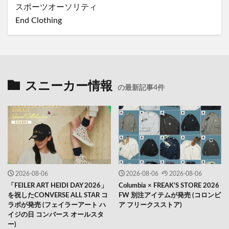
スポーツオーソリティ
End Clothing
スニーカー情報
の最新記事4件
2026-08-06
2026-08-06
2026-08-06
「FEILER ART HEIDI DAY 2026」
Columbia × FREAK’S STORE 2026
を祝したCONVERSE ALL STAR コ
FW 別注アイテムが発売 (コロンビ
ラボが発売 (フェイラーアート ハ
ア フリークスストア)
イジの日 コンバース オールスタ
ー)