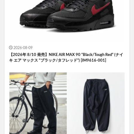
2026-08-09
【2026年 8/10 発売】NIKE AIR MAX 90 “Black/Tough Red” (ナイ
キ エア マックス “ブラック/タフレッド”) [IM9616-001]