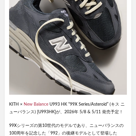
KITH ×
New Balance
U993 HK “99X Series/Asteroid” (キス ニ
ューバランス) [U993HK]が、2026年 5/8 & 5/11 発売予定！
99Xシリーズの第10世代のモデルであり、ニューバランスの
100周年を記念した「992」の後継モデルとして登場した