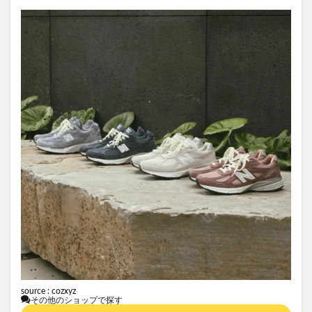
source :
cozxyz
その他のショップで探す