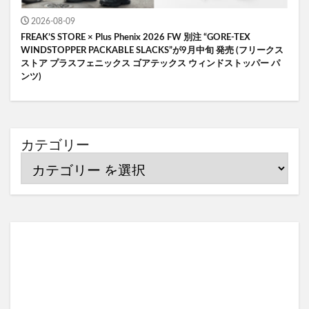
2026-08-09
FREAK’S STORE × Plus Phenix 2026 FW 別注 “GORE-TEX
WINDSTOPPER PACKABLE SLACKS”が9月中旬 発売 (フリークス
ストア プラスフェニックス ゴアテックス ウィンドストッパー パ
ンツ)
カテゴリー