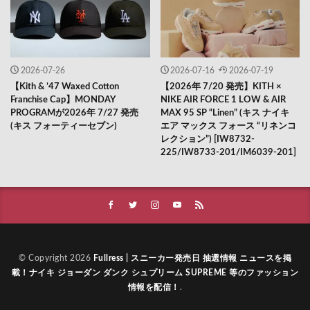
2026-07-26
2026-07-16
2026-07-19
【Kith & ’47 Waxed Cotton
【2026年 7/20 発売】KITH ×
Franchise Cap】MONDAY
NIKE AIR FORCE 1 LOW & AIR
PROGRAMが2026年 7/27 発売
MAX 95 SP “Linen” (キス ナイキ
(キス フォーティーセブン)
エア マックス フォース “リネンコ
レクション”) [IW8732-
225/IW8733-201/IM6039-201]
© Copyright 2026
Fullress | スニーカー発売日 抽選情報 ニュースを掲
載！ナイキ ジョーダン ダンク シュプリーム SUPREME 等のファッション
情報を配信！
.