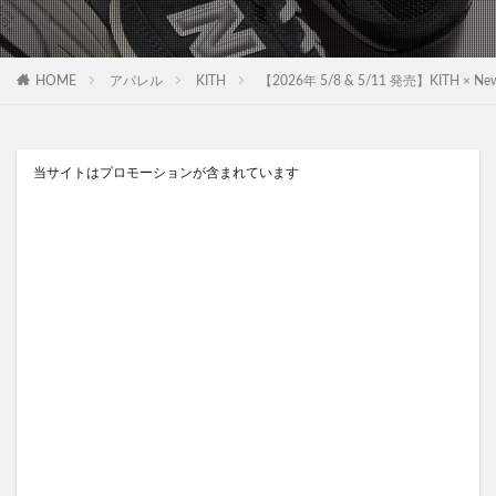
HOME
アパレル
KITH
【2026年 5/8 & 5/11 発売】KITH × New
当サイトはプロモーションが含まれています