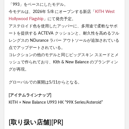
「993」をベースにしたモデル。
今モデルは、2026年 5/8 にオープンする新店「
KITH West
Hollywood Flagship
」にて発売予定。
アステロイド色を使用したアッパーに、多用途で柔軟なサポ
ートを提供する ACTEVA クッションと、耐久性を高めるフル
レングスの NDurance ラバー アウトソールが追加されている
点でアップデートされている。
コレクションの他のモデルと同じピッグスキン スエードとメ
ッシュで作られており、Kith & New Balance のブランディン
グが再現。
グローバルでの展開は5/11からとなる。
[アイテムラインナップ]
KITH × New Balance U993 HK “99X Series/Asteroid”
[取り扱い店舗][PR]