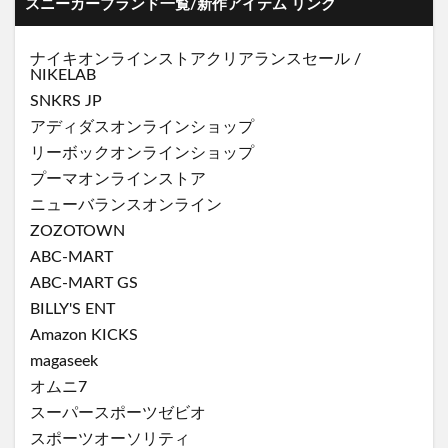
スニーカーブランド一覧/新作アイテム リンク
ナイキオンラインストア
クリアランスセール
/
NIKELAB
SNKRS JP
アディダスオンラインショップ
リーボックオンラインショップ
プーマオンラインストア
ニューバランスオンライン
ZOZOTOWN
ABC-MART
ABC-MART GS
BILLY'S ENT
Amazon KICKS
magaseek
オムニ7
スーパースポーツゼビオ
スポーツオーソリティ