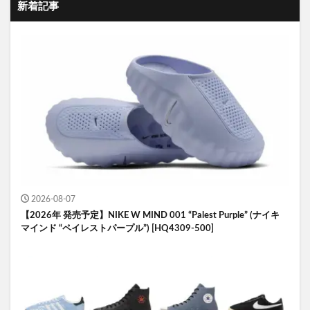
新着記事
2026-08-07
【2026年 発売予定】NIKE W MIND 001 “Palest Purple” (ナイキ
マインド “ペイレストパープル”) [HQ4309-500]