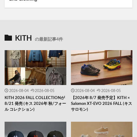
KITH
の最新記事4件
2026-08-04
2026-08-05
2026-08-04
2026-08-05
KITH 2026 FALL COLLECTIONが
【2026年 8/7 発売予定】KITH ×
8/21 発売 (キス 2026年 秋/フォー
Salomon XT-EVO 2026 FALL (キス
ル コレクション)
サロモン)