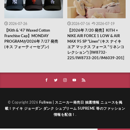
2026-07-26
2026-07-16
2026-07-19
【Kith & ’47 Waxed Cotton
【2026年 7/20 発売】KITH ×
Franchise Cap】MONDAY
NIKE AIR FORCE 1 LOW & AIR
PROGRAMが2026年 7/27 発売
MAX 95 SP “Linen” (キス ナイキ
(キス フォーティーセブン)
エア マックス フォース “リネンコ
レクション”) [IW8732-
225/IW8733-201/IM6039-201]
© Copyright 2026
Fullress | スニーカー発売日 抽選情報 ニュースを掲
載！ナイキ ジョーダン ダンク シュプリーム SUPREME 等のファッション
情報を配信！
.