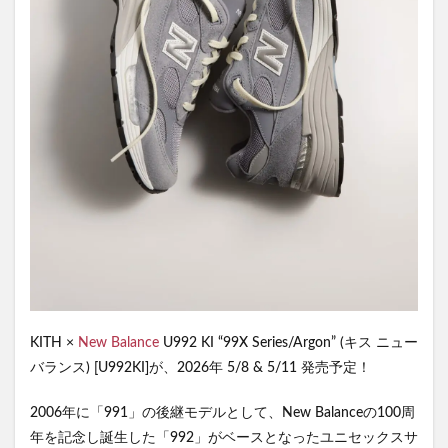
KITH ×
New Balance
U992 KI “99X Series/Argon” (キス ニュー
バランス) [U992KI]が、2026年 5/8 & 5/11 発売予定！
2006年に「991」の後継モデルとして、New Balanceの100周
年を記念し誕生した「992」がベースとなったユニセックスサ