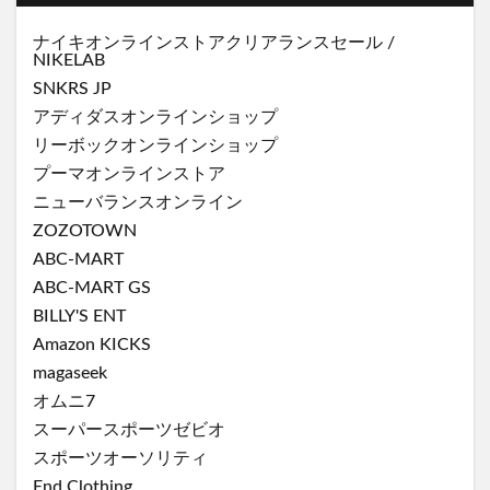
ナイキオンラインストア
クリアランスセール
/
NIKELAB
SNKRS JP
アディダスオンラインショップ
リーボックオンラインショップ
プーマオンラインストア
ニューバランスオンライン
ZOZOTOWN
ABC-MART
ABC-MART GS
BILLY'S ENT
Amazon KICKS
magaseek
オムニ7
スーパースポーツゼビオ
スポーツオーソリティ
End Clothing