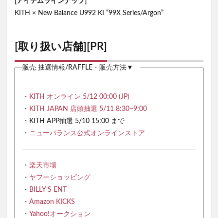
[アイテムラインナップ]
KITH × New Balance U992 KI “99X Series/Argon”
[取り扱い店舗][PR]
販売 抽選情報/RAFFLE・販売方法▼
・
KITH オンライン 5/12 00:00 (JP)
・
KITH JAPAN 店頭抽選 5/11 8:30~9:00
・KITH APP抽選 5/10 15:00 まで
・
ニューバランス公式オンラインストア
・
楽天市場
・
ヤフーショッピング
・
BILLY’S ENT
・
Amazon KICKS
・
Yahoo!オークション