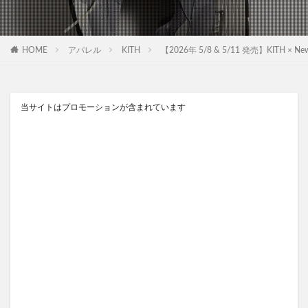
HOME
アパレル
KITH
【2026年 5/8 & 5/11 発売】KITH × New 
当サイトはプロモーションが含まれています