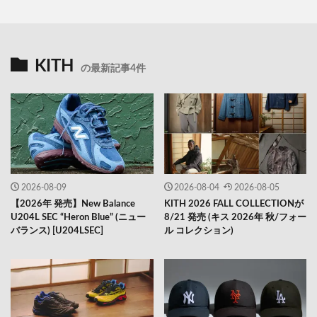
KITH
の最新記事4件
2026-08-09
2026-08-04
2026-08-05
【2026年 発売】New Balance
KITH 2026 FALL COLLECTIONが
U204L SEC “Heron Blue” (ニュー
8/21 発売 (キス 2026年 秋/フォー
バランス) [U204LSEC]
ル コレクション)