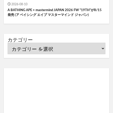
2026-08-10
A BATHING APE × mastermind JAPAN 2026 FW “19TH”が8/15
発売 (ア ベイシング エイプ マスターマインド ジャパン)
カテゴリー