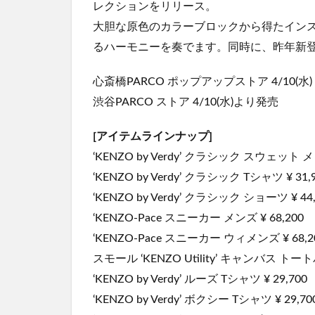
レクションをリリース。
大胆な原色のカラーブロックから得たインス
るハーモニーを奏でます。同時に、昨年新登場
心斎橋PARCO ポップアップストア 4/10(水) – 
渋谷PARCO ストア 4/10(水)より発売
[アイテムラインナップ]
‘KENZO by Verdy’ クラシック スウェット メン
‘KENZO by Verdy’ クラシック Tシャツ ¥ 31,
‘KENZO by Verdy’ クラシック ショーツ ¥ 44,
‘KENZO-Pace スニーカー メンズ ¥ 68,200
‘KENZO-Pace スニーカー ウィメンズ ¥ 68,2
スモール ‘KENZO Utility’ キャンバス トートバ
‘KENZO by Verdy’ ルーズ Tシャツ ¥ 29,700
‘KENZO by Verdy’ ボクシー Tシャツ ¥ 29,70