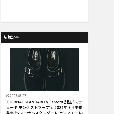
新着記事
2026-08-07
JOURNAL STANDARD × Kenford 別注 “スウ
ェード モンクストラップ”が2026年 8月中旬
発売 (ジャーナルスタンダード ケンフォード)