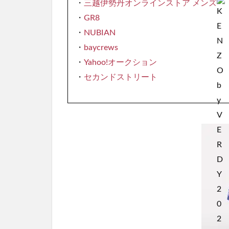
・
三越伊勢丹オンラインストア メンズ
・
GR8
・
NUBIAN
・
baycrews
・
Yahoo!オークション
・
セカンドストリート