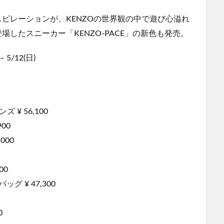
ピレーションが、KENZOの世界観の中で遊び心溢れ
したスニーカー「KENZO-PACE」の新色も発売。
5/12(日)
ズ ¥ 56,100
900
000
00
ッグ ¥ 47,300
0