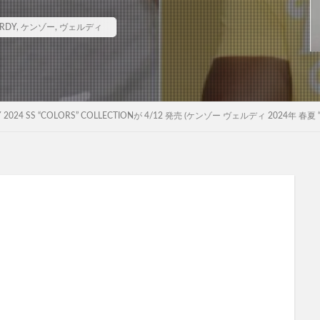
RDY
,
ケンゾー
,
ヴェルディ
DY 2024 SS “COLORS” COLLECTIONが 4/12 発売 (ケンゾー ヴェルディ 2024年 