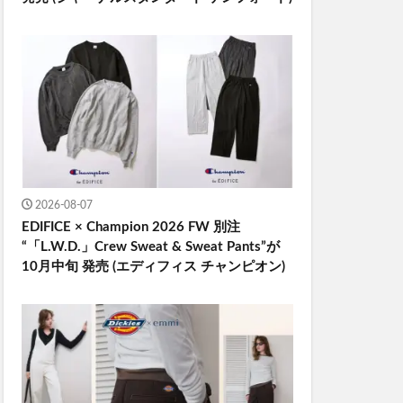
2026-08-07
EDIFICE × Champion 2026 FW 別注
“「L.W.D.」Crew Sweat & Sweat Pants”が
10月中旬 発売 (エディフィス チャンピオン)