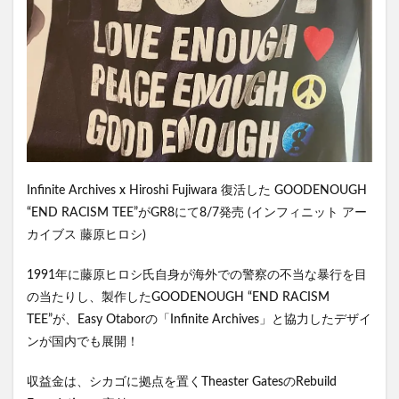
Infinite Archives x Hiroshi Fujiwara 復活した GOODENOUGH
“END RACISM TEE”がGR8にて8/7発売 (インフィニット アー
カイブス 藤原ヒロシ)
1991年に藤原ヒロシ氏自身が海外での警察の不当な暴行を目
の当たりし、製作したGOODENOUGH “END RACISM
TEE”が、Easy Otaborの「Infinite Archives」と協力したデザイ
ンが国内でも展開！
収益金は、シカゴに拠点を置くTheaster GatesのRebuild