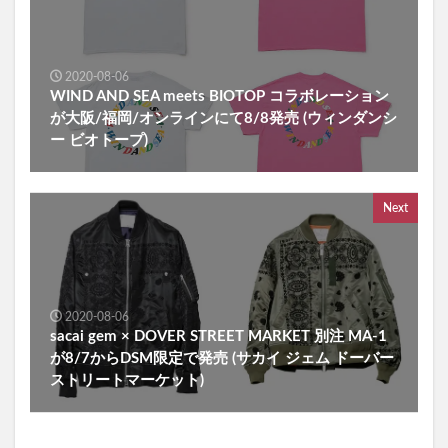
2020-08-06
WIND AND SEA meets BIOTOP コラボレーション
が大阪/福岡/オンラインにて8/8発売 (ウィンダンシ
ー ビオトープ)
Next
2020-08-06
sacai gem × DOVER STREET MARKET 別注 MA-1
が8/7からDSM限定で発売 (サカイ ジェム ドーバー
ストリートマーケット)