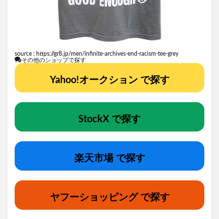
source :
https://gr8.jp/men/infinite-archives-end-racism-tee-grey
その他のショップで探す
Yahoo!オークション で探す
StockX で探す
楽天市場 で探す
ヤフーショッピング で探す