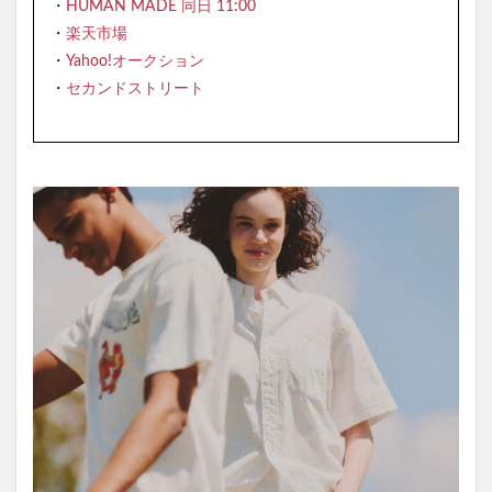
・
HUMAN MADE 同日 11:00
・
楽天市場
・
Yahoo!オークション
・
セカンドストリート