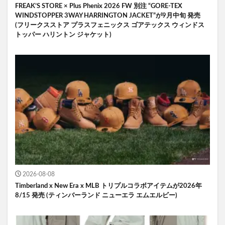
FREAK’S STORE × Plus Phenix 2026 FW 別注 “GORE-TEX
WINDSTOPPER 3WAY HARRINGTON JACKET”が9月中旬 発売
(フリークスストア プラスフェニックス ゴアテックス ウィンドス
トッパー ハリントン ジャケット)
2026-08-08
Timberland x New Era x MLB トリプルコラボアイテムが2026年
8/15 発売 (ティンバーランド ニューエラ エムエルビー)