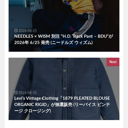
2026-06-25
NEEDLES × WISM 別注 “H.D. Track Pant – BDU”が
2026年 6/25 発売 (ニードルズ ウィズム)
Next
2026-06-25
Levi’s Vintage Clothing「1879 PLEATED BLOUSE
ORGANIC RIGID」が抽選販売 (リーバイス ビンテ
ージ クロージング)