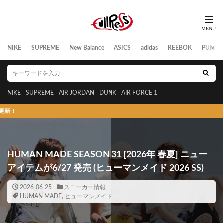
NIKE
SUPREME
New Balance
ASICS
adidas
REEBOK
PUMA
NIKE
SUPREME
AIR JORDAN
DUNK
AIR FORCE 1
スニーカーの発売日/
HUMAN MADE SEASON 31 [2026年 春夏] ニュー
アイテムが6/27 発売 (ヒューマンメイド 2026 SS)
2026-06-25
スニーカー情報
HUMAN MADE
,
ヒューマンメイド