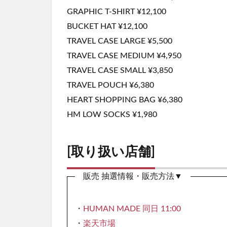
GRAPHIC T-SHIRT ¥12,100
BUCKET HAT ¥12,100
TRAVEL CASE LARGE ¥5,500
TRAVEL CASE MEDIUM ¥4,950
TRAVEL CASE SMALL ¥3,850
TRAVEL POUCH ¥6,380
HEART SHOPPING BAG ¥6,380
HM LOW SOCKS ¥1,980
[取り扱い店舗]
販売 抽選情報・販売方法▼
・
HUMAN MADE 同日 11:00
・
楽天市場