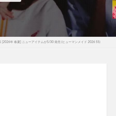
31 [2026年 春夏] ニューアイテムが5/30 発売 (ヒューマンメイド 2026 SS)