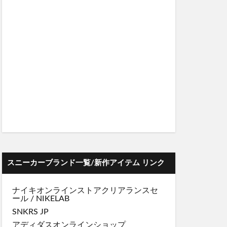
スニーカーブランド一覧/新作アイテム リンク
ナイキオンラインストア
クリアランスセ
ール
/
NIKELAB
SNKRS JP
アディダスオンラインショップ