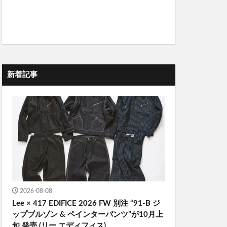
新着記事
2026-08-08
Lee × 417 EDIFICE 2026 FW 別注 “91-B ジ
ップブルゾン & ペインターパンツ”が10月上
旬 発売 (リー エディフィス)