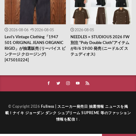
2026-08-06
2026-08-05
2026-08-05
Levi’s Vintage Clothing「1947
NEEDLES × STUDIOUS 2026 FW
501 ORIGINAL JEANS ORGANIC
別注 “Poly Double Cloth”アイテム
RIGID」が抽選販売 (リーバイス ビ
が8/6 19:00 発売 (ニードルズ ス
ンテージ クロージング)
テュディオス)
[475010224]
© Copyright 2026
Fullress | スニーカー発売日 抽選情報 ニュースを掲
載！ナイキ ジョーダン ダンク シュプリーム SUPREME 等のファッション
情報を配信！
.