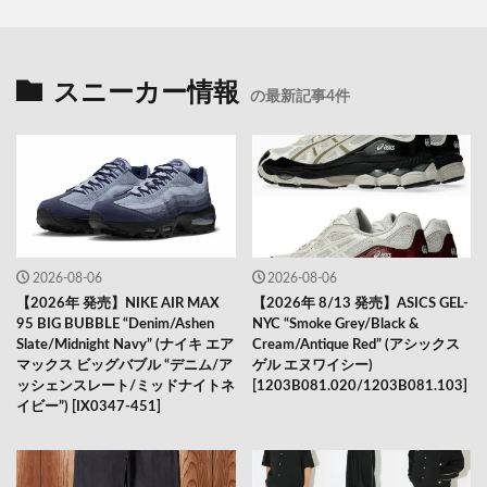
スニーカー情報
の最新記事4件
2026-08-06
2026-08-06
【2026年 発売】NIKE AIR MAX
【2026年 8/13 発売】ASICS GEL-
95 BIG BUBBLE “Denim/Ashen
NYC “Smoke Grey/Black &
Slate/Midnight Navy” (ナイキ エア
Cream/Antique Red” (アシックス
マックス ビッグバブル “デニム/ア
ゲル エヌワイシー)
ッシェンスレート/ミッドナイトネ
[1203B081.020/1203B081.103]
イビー”) [IX0347-451]