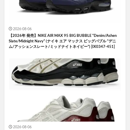
2026-08-06
【2026年 発売】NIKE AIR MAX 95 BIG BUBBLE “Denim/Ashen
Slate/Midnight Navy” (ナイキ エア マックス ビッグバブル “デニ
ム/アッシェンスレート/ミッドナイトネイビー”) [IX0347-451]
2026-08-06