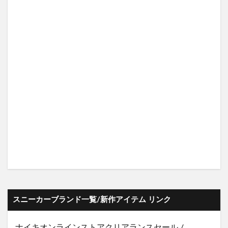
スニーカーブランド一覧/新作アイテム リンク
ナイキオンラインストア
クリアランスセール
/