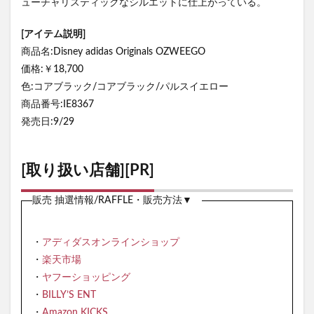
ューチャリスティックなシルエットに仕上がっている。
[アイテム説明]
商品名:Disney adidas Originals OZWEEGO
価格:￥18,700
色:コアブラック/コアブラック/パルスイエロー
商品番号:IE8367
発売日:9/29
[取り扱い店舗][PR]
販売 抽選情報/RAFFLE・販売方法▼
・
アディダスオンラインショップ
・
楽天市場
・
ヤフーショッピング
・
BILLY’S ENT
・
Amazon KICKS