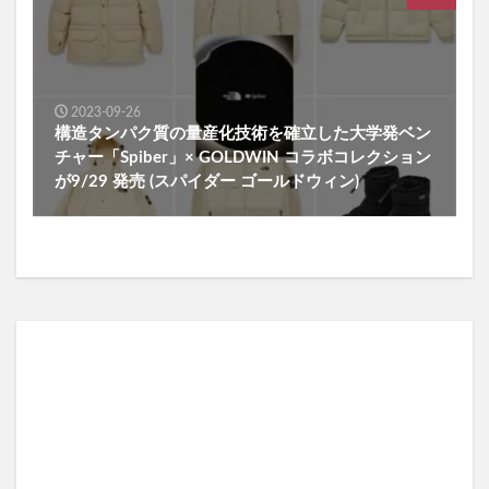
2023-09-26
構造タンパク質の量産化技術を確立した大学発ベン
チャー「Spiber」× GOLDWIN コラボコレクション
が9/29 発売 (スパイダー ゴールドウィン)