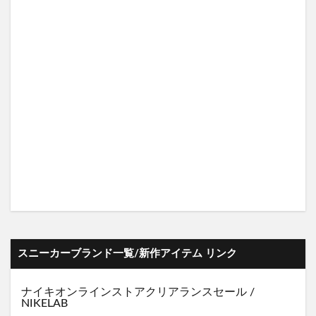
スニーカーブランド一覧/新作アイテム リンク
ナイキオンラインストア
クリアランスセール
/
NIKELAB