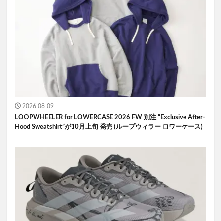
2026-08-09
LOOPWHEELER for LOWERCASE 2026 FW 別注 “Exclusive After-
Hood Sweatshirt”が10月上旬 発売 (ループウィラー ロワーケース)