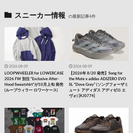
スニーカー情報
の最新記事4件
2026-08-09
2026-08-09
LOOPWHEELER for LOWERCASE
【2026年 8/20 発売】Song for
2026 FW 別注 “Exclusive After-
the Mute x adidas ADIZERO EVO
Hood Sweatshirt”が10月上旬 発売
SL “Dove Grey” (ソングフォーザミ
(ループウィラー ロワーケース)
ュート アディダス アディゼロ エ
ヴォ) [KJ0774]