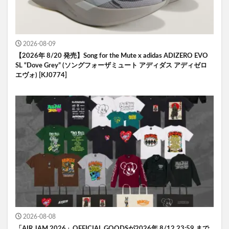
2026-08-09
【2026年 8/20 発売】Song for the Mute x adidas ADIZERO EVO
SL “Dove Grey” (ソングフォーザミュート アディダス アディゼロ
エヴォ) [KJ0774]
2026-08-08
「AIR JAM 2026」OFFICIAL GOODSが2026年 8/12 23:59 まで