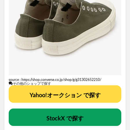
source :
https://shop.converse.co.jp/shop/g/g31302652210/
その他のショップで探す
Yahoo!オークション で探す
StockX で探す