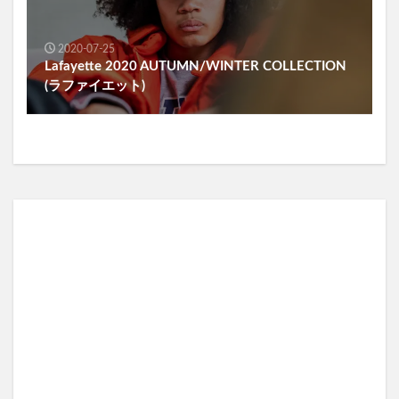
2020-07-25
Lafayette 2020 AUTUMN/WINTER COLLECTION
(ラファイエット)