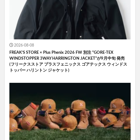
2026-08-08
FREAK’S STORE × Plus Phenix 2026 FW 別注 “GORE-TEX
WINDSTOPPER 3WAY HARRINGTON JACKET”が9月中旬 発売
(フリークスストア プラスフェニックス ゴアテックス ウィンドス
トッパー ハリントン ジャケット)