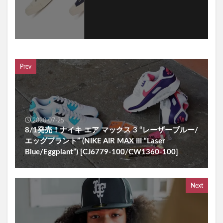
Prev
2020-07-25
8/1発売！ナイキ エア マックス 3 “レーザーブルー/
エッグプラント” (NIKE AIR MAX III “Laser
Blue/Eggplant”) [CJ6779-100/CW1360-100]
Next