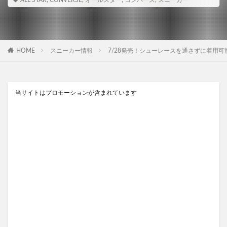
ALL STAR
,
CONVERSE
,
オールスター
,
コンバース
,
スニーカー
HOME
スニーカー情報
7/28発売！シューレースを通さずに着用可能なスリッ
当サイトはプロモーションが含まれています