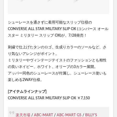
シューレースを通さずに着用可能なスリップ仕様の
CONVERSE ALL STAR MILITARY SLIP OX (コンバース オール
スター ミリタリー スリップ OX)が、7/28発売！
刺繍で仕上げたタンのロゴ、生成りカラーのソールなど、さ
り気ないアレンジがポイント。
ミリタリーやヴィンテージテイストのファッションとも相性
の良いネイビー、ホワイト、オリーブの3カラー展開。
アッパー同色のシューレースが付属し、シューレース使いも
楽しめる2WAY仕様。
[アイテムラインナップ]
CONVERSE ALL STAR MILITARY SLIP OX ￥7,150
楽天市場
/
ABC-MART
/
ABC-MART GS
/
BILLY’S