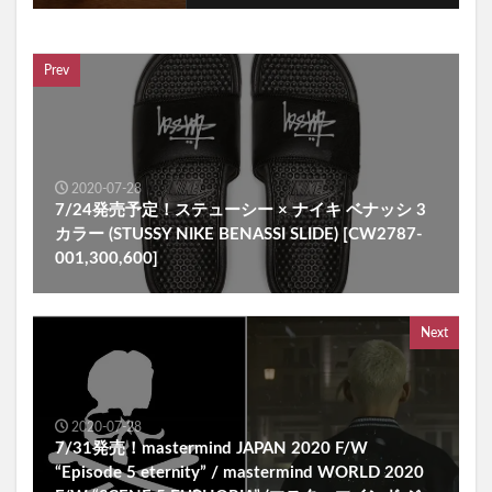
Prev
2020-07-28
7/24発売予定！ステューシー × ナイキ ベナッシ 3
カラー (STUSSY NIKE BENASSI SLIDE) [CW2787-
001,300,600]
Next
2020-07-28
7/31発売！mastermind JAPAN 2020 F/W
“Episode 5 eternity ” / mastermind WORLD 2020