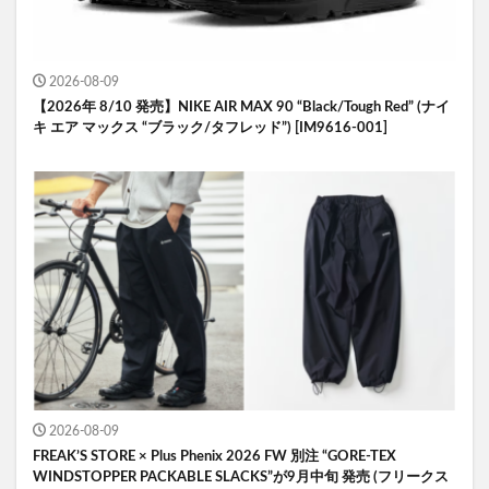
2026-08-09
【2026年 8/10 発売】NIKE AIR MAX 90 “Black/Tough Red” (ナイ
キ エア マックス “ブラック/タフレッド”) [IM9616-001]
2026-08-09
FREAK’S STORE × Plus Phenix 2026 FW 別注 “GORE-TEX
WINDSTOPPER PACKABLE SLACKS”が9月中旬 発売 (フリークス