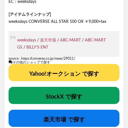
EC：weeksdays
[アイテムラインナップ]
weeksdays CONVERSE ALL STAR 100 OX ￥9,000+tax
weeksdays
/
楽天市場
/
ABC-MART
/
ABC-MART
GS
/
BILLY’S ENT
source :
https://converse.co.jp/news/29011/
その他のショップで探す
Yahoo!オークション で探す
StockX で探す
楽天市場 で探す