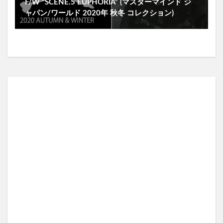
F/W “SCENE.5 EUPHORIA” (マスターマインド ジ
ャパン/ワールド 2020年 秋冬 コレクション)