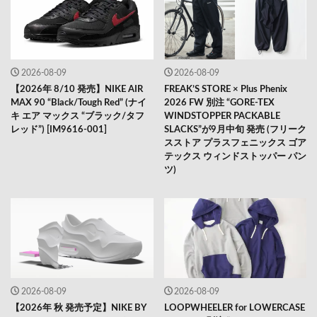
2026-08-09
2026-08-09
【2026年 8/10 発売】NIKE AIR
FREAK’S STORE × Plus Phenix
MAX 90 “Black/Tough Red” (ナイ
2026 FW 別注 “GORE-TEX
キ エア マックス “ブラック/タフ
WINDSTOPPER PACKABLE
レッド”) [IM9616-001]
SLACKS”が9月中旬 発売 (フリーク
スストア プラスフェニックス ゴア
テックス ウィンドストッパー パン
ツ)
2026-08-09
2026-08-09
【2026年 秋 発売予定】NIKE BY
LOOPWHEELER for LOWERCASE