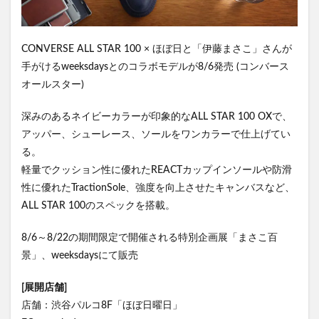
CONVERSE ALL STAR 100 × ほぼ日と「伊藤まさこ」さんが
手がけるweeksdaysとのコラボモデルが8/6発売 (コンバース
オールスター)
深みのあるネイビーカラーが印象的なALL STAR 100 OXで、
アッパー、シューレース、ソールをワンカラーで仕上げてい
る。
軽量でクッション性に優れたREACTカップインソールや防滑
性に優れたTractionSole、強度を向上させたキャンバスなど、
ALL STAR 100のスペックを搭載。
8/6～8/22の期間限定で開催される特別企画展「まさこ百
景」、weeksdaysにて販売
[展開店舗]
店舗：渋谷パルコ8F「ほぼ日曜日」