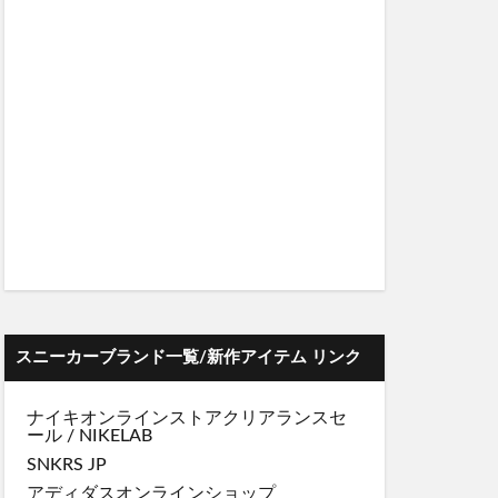
スニーカーブランド一覧/新作アイテム リンク
ナイキオンラインストア
クリアランスセ
ール
/
NIKELAB
SNKRS JP
アディダスオンラインショップ