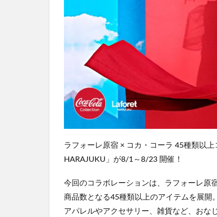
ラフォーレ原宿 × コカ・コーラ 45種類以上コラボ「Coca
HARAJUKU」が8/1～8/23 開催！
今回のコラボレーションは、ラフォーレ原宿
商品数となる45種類以上のアイテムを展開
アパレルやアクセサリー、雑貨など、おな