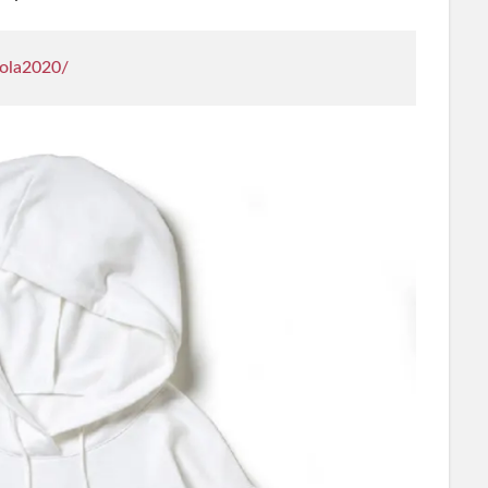
cola2020/