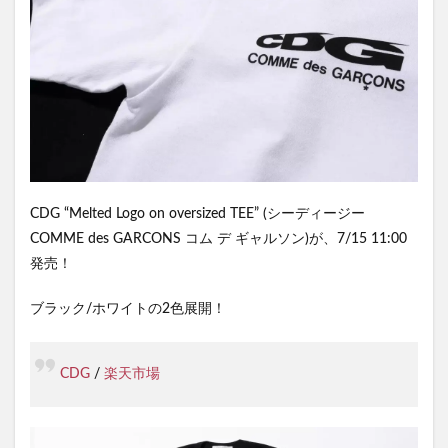
CDG “Melted Logo on oversized TEE” (シーディージー
COMME des GARCONS コム デ ギャルソン)が、7/15 11:00
発売！
ブラック/ホワイトの2色展開！
CDG
/
楽天市場