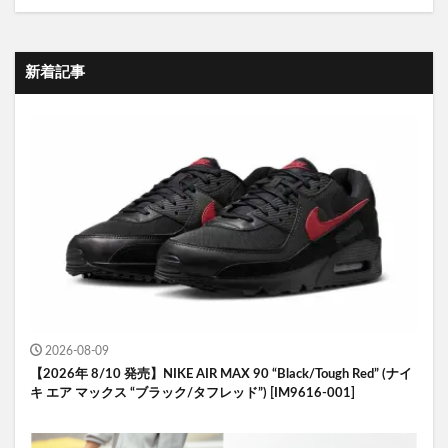
新着記事
2026-08-09
【2026年 8/10 発売】NIKE AIR MAX 90 “Black/Tough Red” (ナイ
キ エア マックス “ブラック/タフレッド”) [IM9616-001]