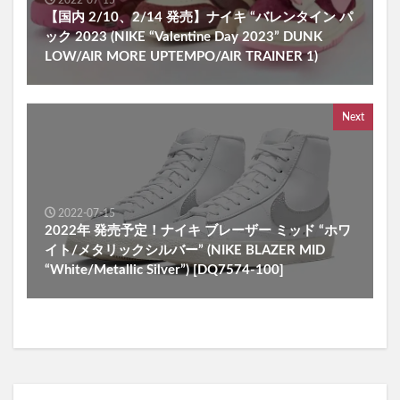
【国内 2/10、2/14 発売】ナイキ “バレンタイン パ
ック 2023 (NIKE “Valentine Day 2023” DUNK
LOW/AIR MORE UPTEMPO/AIR TRAINER 1)
Next
2022-07-15
2022年 発売予定！ナイキ ブレーザー ミッド “ホワ
イト/メタリックシルバー” (NIKE BLAZER MID
“White/Metallic Silver”) [DQ7574-100]