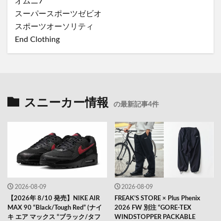
オムニ7
スーパースポーツゼビオ
スポーツオーソリティ
End Clothing
スニーカー情報
の最新記事4件
2026-08-09
2026-08-09
【2026年 8/10 発売】NIKE AIR
FREAK’S STORE × Plus Phenix
MAX 90 “Black/Tough Red” (ナイ
2026 FW 別注 “GORE-TEX
キ エア マックス “ブラック/タフ
WINDSTOPPER PACKABLE