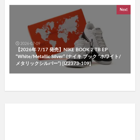
Next
2026-07-09
【2026年 7/17 発売】NIKE BOOK 2 TB EP
“White/Metallic Silver” (ナイキ ブック “ホワイト/
メタリックシルバー”) [IZ2373-109]