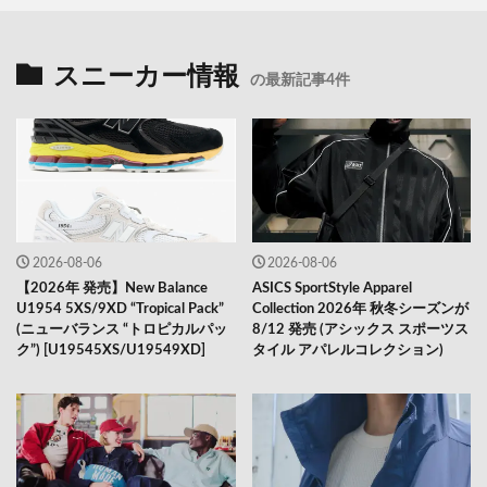
スニーカー情報
の最新記事4件
2026-08-06
2026-08-06
【2026年 発売】New Balance
ASICS SportStyle Apparel
U1954 5XS/9XD “Tropical Pack”
Collection 2026年 秋冬シーズンが
(ニューバランス “トロピカルパッ
8/12 発売 (アシックス スポーツス
ク”) [U19545XS/U19549XD]
タイル アパレルコレクション)