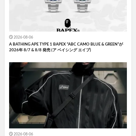
2026-08-06
A BATHING APE TYPE 1 BAPEX “ABC CAMO BLUE & GREEN”が
2026年 8/7 & 8/8 発売 (ア ベイシング エイプ)
2026-08-06