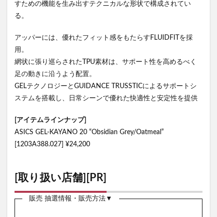
すための機能を生み出すテクニカルな形状で構成されてい
る。
アッパーには、優れたフィット感をもたらすFLUIDFITを採
用。
網状に張り巡らされたTPU素材は、サポート性を高めるべく
足の動きに沿うよう配置。
GELテクノロジーとGUIDANCE TRUSSTICによるサポートシ
ステムを搭載し、日常シーンで優れた快適性と安定性を提供
[アイテムラインナップ]
ASICS GEL-KAYANO 20 “Obsidian Grey/Oatmeal”
[1203A388.027] ¥24,200
[取り扱い店舗][PR]
販売 抽選情報・販売方法▼