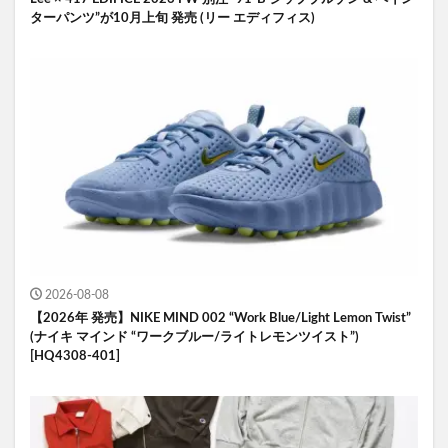
ターパンツ”が10月上旬 発売 (リー エディフィス)
2026-08-08
【2026年 発売】NIKE MIND 002 “Work Blue/Light Lemon Twist”
(ナイキ マインド “ワークブルー/ライトレモンツイスト”)
[HQ4308-401]