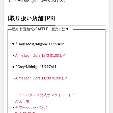
“Dark Moss/Angora” U997AIM (12/2)
[取り扱い店舗][PR]
販売 抽選情報/RAFFLE・販売方法▼
▼ “Dark Moss/Angora” U997AIM
・
Aime Leon Dore 12/3 01:00 (JP)
▼ “Grey/Midnight” U997ALL
・
Aime Leon Dore 11/30 01:00 (JP)
・
ニューバランス公式オンラインストア
・
楽天市場
・
ヤフーショッピング