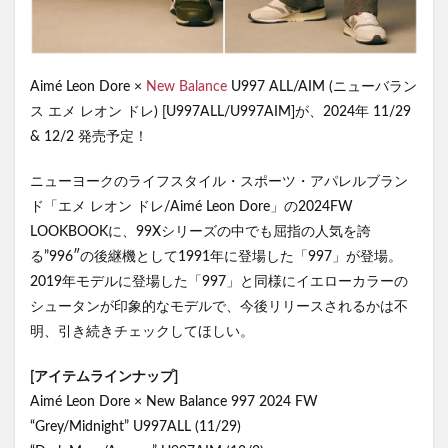
Aimé Leon Dore ×
New Balance
U997 ALL/AIM (ニューバラン
ス エメ レオン ドレ) [U997ALL/U997AIM]が、2024年 11/29
& 12/2 発売予定！
ニューヨークのライフスタイル・スポーツ・アパレルブラン
ド「エメ レオン ドレ/Aimé Leon Dore」の2024FW
LOOKBOOKに、99Xシリーズの中でも屈指の人気を誇
る”996″の後継機として1991年に登場した「997」が登場。
2019年モデルに登場した「997」と同様にイエローカラーの
シュータンが印象的なモデルで、今後リリースされるかは不
明、引き続きチェックしてほしい。
[アイテムラインナップ]
Aimé Leon Dore × New Balance 997 2024 FW
“Grey/Midnight” U997ALL (11/29)