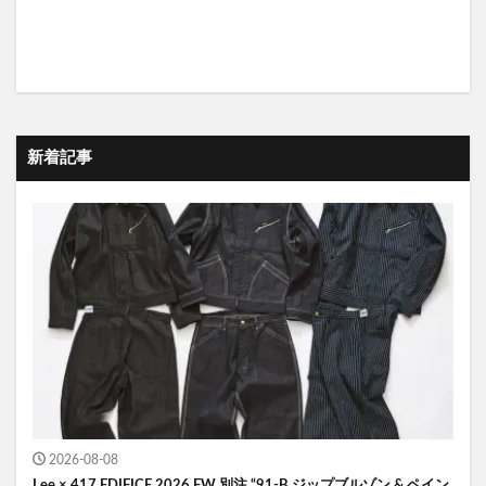
新着記事
2026-08-08
Lee × 417 EDIFICE 2026 FW 別注 “91-B ジップブルゾン & ペイン