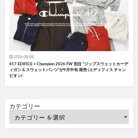
2026-08-08
417 EDIFICE × Champion 2026 FW 別注 “ジップスウェットカーデ
ィガン & スウェットパンツ”が9月中旬 発売 (エディフィス チャン
ピオン)
カテゴリー