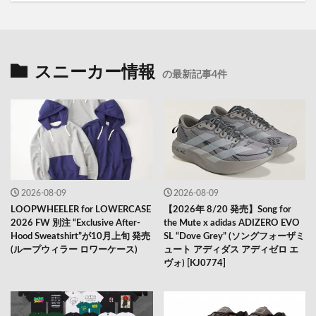
スニーカー情報
の最新記事4件
2026-08-09
2026-08-09
LOOPWHEELER for LOWERCASE
【2026年 8/20 発売】Song for
2026 FW 別注 “Exclusive After-
the Mute x adidas ADIZERO EVO
Hood Sweatshirt”が10月上旬 発売
SL “Dove Grey” (ソングフォーザミ
(ループウィラー ロワーケース)
ュート アディダス アディゼロ エ
ヴォ) [KJ0774]