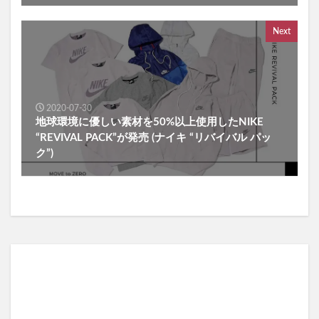
Next
2020-07-30
地球環境に優しい素材を50%以上使用したNIKE
“REVIVAL PACK”が発売 (ナイキ “リバイバル パッ
ク”)