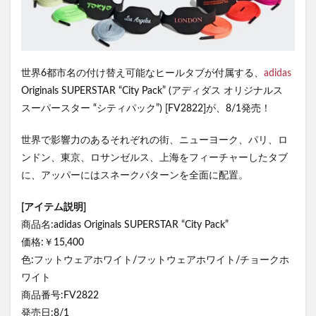
世界6都市名の付け替え可能なヒールタブが付属する、
adidas
Originals SUPERSTAR “City Pack” (アディダス オリジナルス
スーパースター “シティパック”) [FV2822]が、8/1発売！
世界で影響力のあるそれぞれの街、ニューヨーク、パリ、ロ
ンドン、東京、ロサンゼルス、上海をフィーチャーしたタブ
に、アッパーにはスネークパターンを全面に配置。
[アイテム説明]
商品名:adidas Originals SUPERSTAR “City Pack”
価格:￥15,400
色:フットウェアホワイト/フットウェアホワイト/チョークホ
ワイト
商品番号:FV2822
発売日:8/1