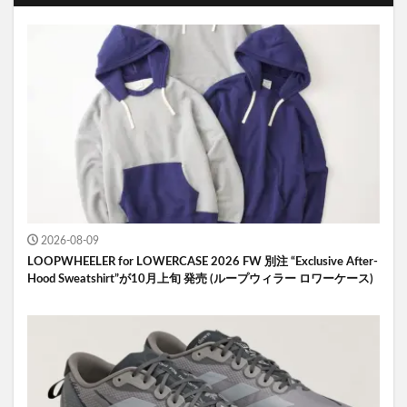
2026-08-09
LOOPWHEELER for LOWERCASE 2026 FW 別注 “Exclusive After-
Hood Sweatshirt”が10月上旬 発売 (ループウィラー ロワーケース)