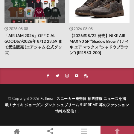
2026-08-08
2026-08-08
「AIR JAM 2026」OFFICIAL
【2026年 8/22 発売】NIKE AIR
GOODSが2026年 8/12 23:59 ま
MAX 90 SP “Shadow Brown” (ナイ
で受注販売 (エアジャム 公式グッ
キ エア マックス “シャドウブラウ
ズ)
ン”) [IR1953-200]
© Copyright 2026
Fullress | スニーカー発売日 抽選情報 ニュースを掲
載！ナイキ ジョーダン ダンク シュプリーム SUPREME 等のファッション
情報を配信！
.