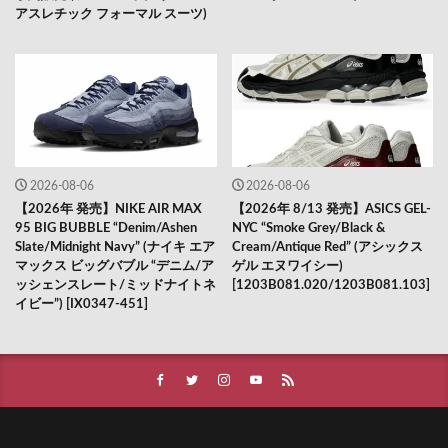
アスレチック フォーマル スーツ)
2026-08-06
2026-08-06
【2026年 発売】NIKE AIR MAX
【2026年 8/13 発売】ASICS GEL-
95 BIG BUBBLE “Denim/Ashen
NYC “Smoke Grey/Black &
Slate/Midnight Navy” (ナイキ エア
Cream/Antique Red” (アシックス
マックス ビッグバブル “デニム/ア
ゲル エヌワイシー)
ッシェンスレート/ミッドナイトネ
[1203B081.020/1203B081.103]
イビー”) [IX0347-451]