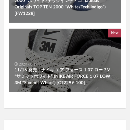
2000 “ホワイト/テックインディゴ” (adidas
Originals TOP TEN 2000 “White/Tech Indigo”)
[FW1228]
Next
2020-08-19
11/16 発売！ナイキ エア フォース 1 07 ロー 3M
“サミットホワイト” (NIKE AIR FORCE 1 07 LOW
3M “Summit White”) [CT2299-100]