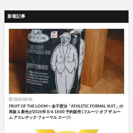
新着記事
2026-08-06
FRUIT OF THE LOOM × 金子恵治「ATHLETIC FORMAL SUIT」の
再販 & 新色が2026年 8/6 18:00 予約販売 (フルーツ オブ ザ ルー
ム アスレチック フォーマル スーツ)