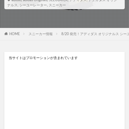
adidas
,
adidas Originals
,
SEEULATER
,
アディダス
,
アディダス オリジ
ナルス
,
シーユーレーター
,
スニーカー
HOME
スニーカー情報
8/20 発売！アディダス オリジナルス シーユーレーター 
当サイトはプロモーションが含まれています