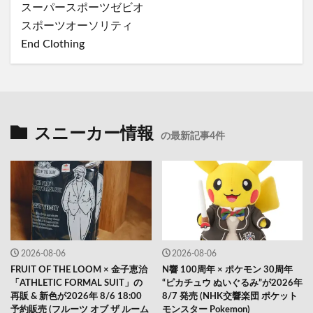
スーパースポーツゼビオ
スポーツオーソリティ
End Clothing
スニーカー情報
の最新記事4件
2026-08-06
2026-08-06
FRUIT OF THE LOOM × 金子恵治
N響 100周年 × ポケモン 30周年
「ATHLETIC FORMAL SUIT」の
“ピカチュウ ぬいぐるみ”が2026年
再販 & 新色が2026年 8/6 18:00
8/7 発売 (NHK交響楽団 ポケット
予約販売 (フルーツ オブ ザ ルーム
モンスター Pokemon)