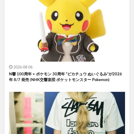
2026-08-06
N響 100周年 × ポケモン 30周年 “ピカチュウ ぬいぐるみ”が2026
年 8/7 発売 (NHK交響楽団 ポケットモンスター Pokemon)