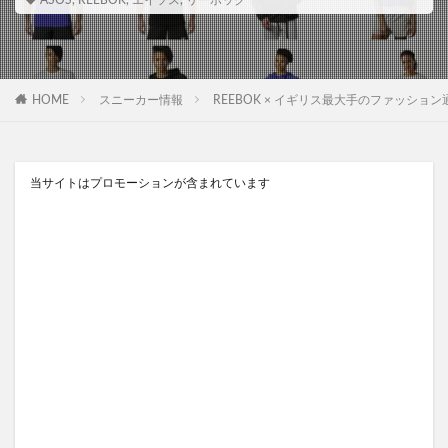
ASOS
,
REEBOK
,
エイソス
,
リーボック
HOME
スニーカー情報
REEBOK × イギリス最大手のファッショ
当サイトはプロモーションが含まれています