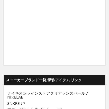
スニーカーブランド一覧/新作アイテム リンク
ナイキオンラインストア
クリアランスセール
/
NIKELAB
SNKRS JP