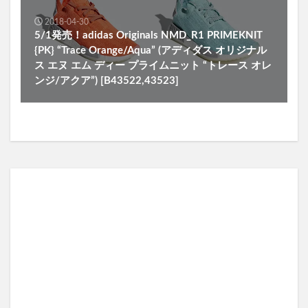
2018-04-30
5/1発売！adidas Originals NMD_R1 PRIMEKNIT
{PK} “Trace Orange/Aqua” (アディダス オリジナル
ス エヌ エム ディー プライムニット “トレース オレ
ンジ/アクア”) [B43522,43523]