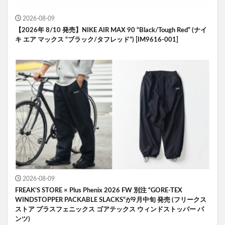
2026-08-09
【2026年 8/10 発売】NIKE AIR MAX 90 “Black/Tough Red” (ナイ
キ エア マックス “ブラック/タフレッド”) [IM9616-001]
2026-08-09
FREAK’S STORE × Plus Phenix 2026 FW 別注 “GORE-TEX
WINDSTOPPER PACKABLE SLACKS”が9月中旬 発売 (フリークス
ストア プラスフェニックス ゴアテックス ウィンドストッパー パ
ンツ)