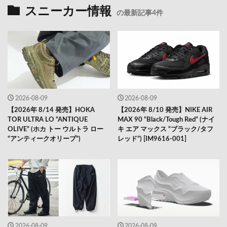
スニーカー情報
の最新記事4件
2026-08-09
2026-08-09
【2026年 8/14 発売】HOKA
【2026年 8/10 発売】NIKE AIR
TOR ULTRA LO “ANTIQUE
MAX 90 “Black/Tough Red” (ナイ
OLIVE” (ホカ トー ウルトラ ロー
キ エア マックス “ブラック/タフ
“アンティークオリーブ”)
レッド”) [IM9616-001]
2026-08-09
2026-08-09