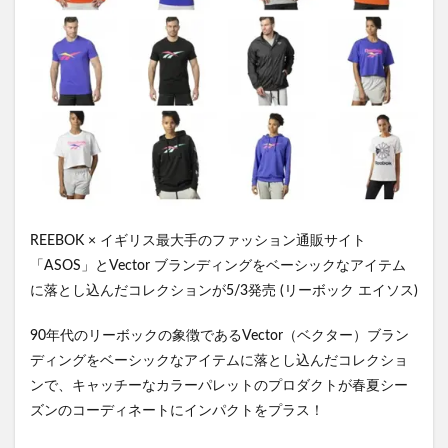
REEBOK × イギリス最大手のファッション通販サイト
「ASOS」とVector ブランディングをベーシックなアイテム
に落とし込んだコレクションが5/3発売 (リーボック エイソス)
90年代のリーボックの象徴であるVector（ベクター）ブラン
ディングをベーシックなアイテムに落とし込んだコレクショ
ンで、キャッチーなカラーパレットのプロダクトが春夏シー
ズンのコーディネートにインパクトをプラス！