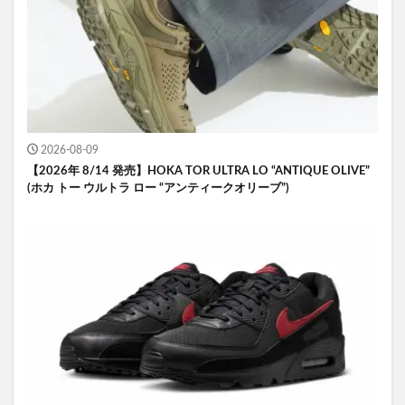
2026-08-09
【2026年 8/14 発売】HOKA TOR ULTRA LO “ANTIQUE OLIVE”
(ホカ トー ウルトラ ロー “アンティークオリーブ”)