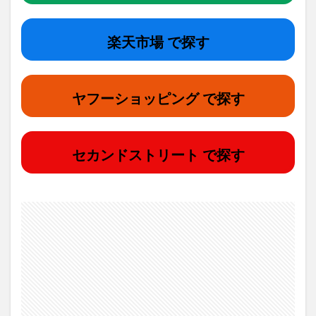
楽天市場 で探す
ヤフーショッピング で探す
セカンドストリート で探す