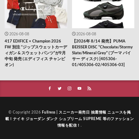
2026-08-08
2026-08-08
417 EDIFICE × Champion 2026
【2026年 8/14 発売】PUMA
FW 別注 “ジップスウェットカーデ
BEISSER DISC “Chocolate/Stormy
ィガン & スウェットパンツ”が9月
Slate/Mineral Grey” (プーマ バイ
中旬 発売 (エディフィス チャンピ
サー ディスク) [405306-
オン)
01/405306-02/405306-03]
© Copyright 2026
Fullress | スニーカー発売日 抽選情報 ニュースを掲
載！ナイキ ジョーダン ダンク シュプリーム SUPREME 等のファッション
情報を配信！
.