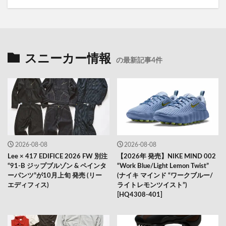
スニーカー情報
の最新記事4件
2026-08-08
2026-08-08
Lee × 417 EDIFICE 2026 FW 別注
【2026年 発売】NIKE MIND 002
“91-B ジップブルゾン & ペインタ
“Work Blue/Light Lemon Twist”
ーパンツ”が10月上旬 発売 (リー
(ナイキ マインド “ワークブルー/
エディフィス)
ライトレモンツイスト”)
[HQ4308-401]