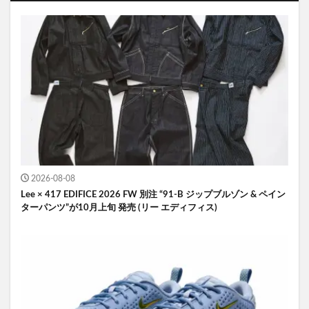
2026-08-08
Lee × 417 EDIFICE 2026 FW 別注 “91-B ジップブルゾン & ペイン
ターパンツ”が10月上旬 発売 (リー エディフィス)