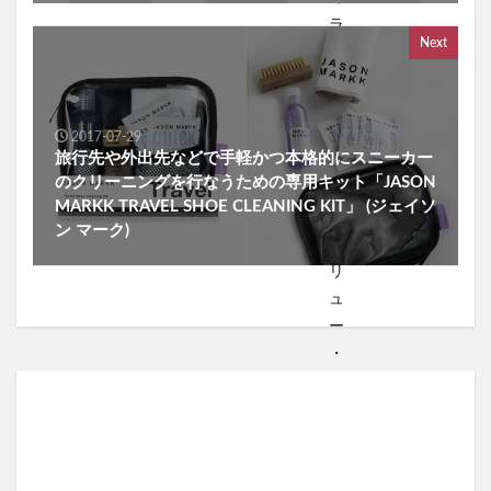
Next
2017-07-29
旅行先や外出先などで手軽かつ本格的にスニーカー
のクリーニングを行なうための専用キット「JASON
MARKK TRAVEL SHOE CLEANING KIT」 (ジェイソ
ン マーク)