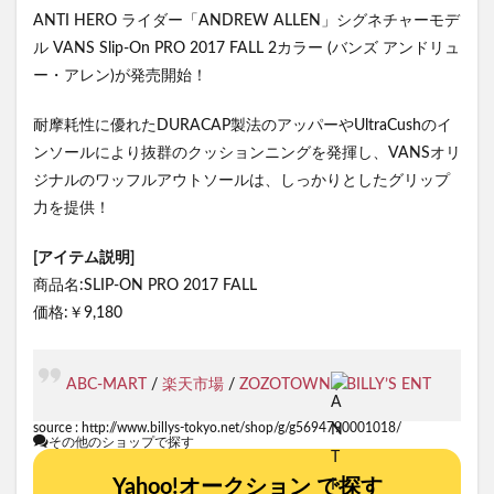
ANTI HERO ライダー「ANDREW ALLEN」シグネチャーモデ
ル VANS Slip-On PRO 2017 FALL 2カラー (バンズ アンドリュ
ー・アレン)が発売開始！
耐摩耗性に優れたDURACAP製法のアッパーやUltraCushのイ
ンソールにより抜群のクッションニングを発揮し、VANSオリ
ジナルのワッフルアウトソールは、しっかりとしたグリップ
力を提供！
[アイテム説明]
商品名:SLIP-ON PRO 2017 FALL
価格:￥9,180
ABC-MART
/
楽天市場
/
ZOZOTOWN
/
BILLY’S ENT
source :
http://www.billys-tokyo.net/shop/g/g5694790001018/
その他のショップで探す
Yahoo!オークション で探す