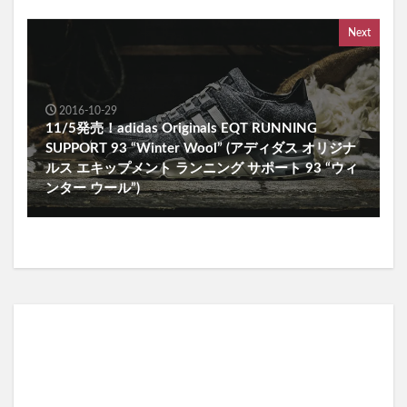
Next
2016-10-29
11/5発売！adidas Originals EQT RUNNING
SUPPORT 93 “Winter Wool” (アディダス オリジナ
ルス エキップメント ランニング サポート 93 “ウィ
ンター ウール”)