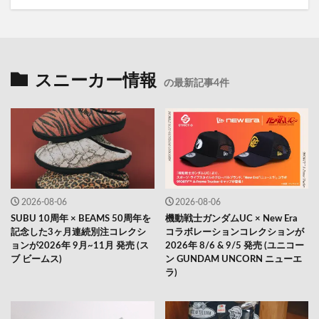
スニーカー情報
の最新記事4件
2026-08-06
2026-08-06
SUBU 10周年 × BEAMS 50周年を
機動戦士ガンダムUC × New Era
記念した3ヶ月連続別注コレクシ
コラボレーションコレクションが
ョンが2026年 9月~11月 発売 (ス
2026年 8/6 & 9/5 発売 (ユニコー
ブ ビームス)
ン GUNDAM UNCORN ニューエ
ラ)