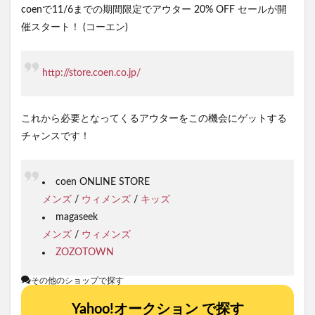
coenで11/6までの期間限定でアウター 20% OFF セールが開
催スタート！ (コーエン)
http://store.coen.co.jp/
これから必要となってくるアウターをこの機会にゲットする
チャンスです！
coen ONLINE STORE
メンズ
/
ウィメンズ
/
キッズ
magaseek
メンズ
/
ウィメンズ
ZOZOTOWN
その他のショップで探す
Yahoo!オークション で探す