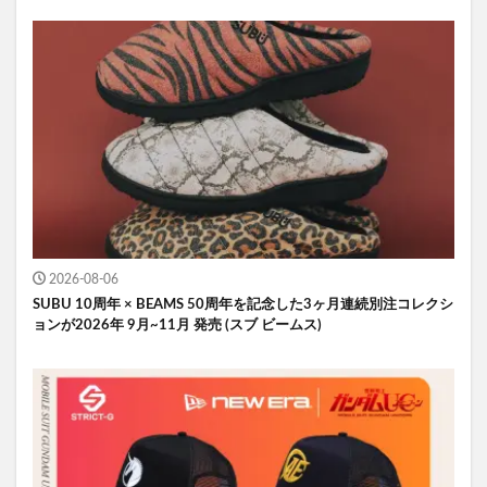
2026-08-06
SUBU 10周年 × BEAMS 50周年を記念した3ヶ月連続別注コレクシ
ョンが2026年 9月~11月 発売 (スブ ビームス)