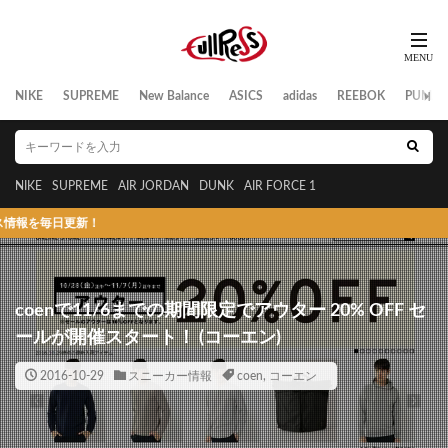
NIKE
SUPREME
New Balance
ASICS
adidas
REEBOK
PUMA
NIKE
SUPREME
AIR JORDAN
DUNK
AIR FORCE 1
日更新！
coenで11/6までの期間限定でアウター 20% OFF セ
ールが開催スタート！ (コーエン)
2016-10-29
スニーカー情報
coen
,
コーエン