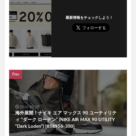
最新情報をチェックしよう！
Prev
2016-10-29
海外展開！ナイキ エア マックス 90 ユーティリテ
ィ “ダーク ローデン” (NIKE AIR MAX 90 UTILITY
“Dark Loden”) [858956-300]