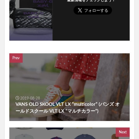
最新情報をチェックしよう！
Prev
2019-08-28
VANS OLD SKOOL VLT LX “multicolor” (バンズ オ
ールドスクール VLT LX “マルチカラー”)
Next