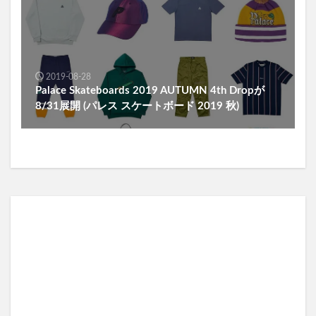
2019-08-28
Palace Skateboards 2019 AUTUMN 4th Dropが
8/31展開 (パレス スケートボード 2019 秋)