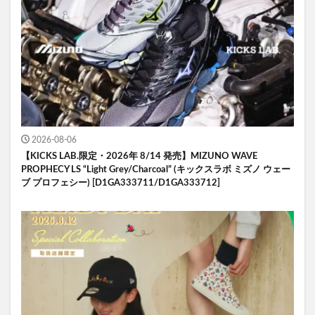
2026-08-06
【KICKS LAB.限定・2026年 8/14 発売】MIZUNO WAVE
PROPHECY LS “Light Grey/Charcoal” (キックスラボ ミズノ ウェー
ブ プロフェシー) [D1GA333711/D1GA333712]