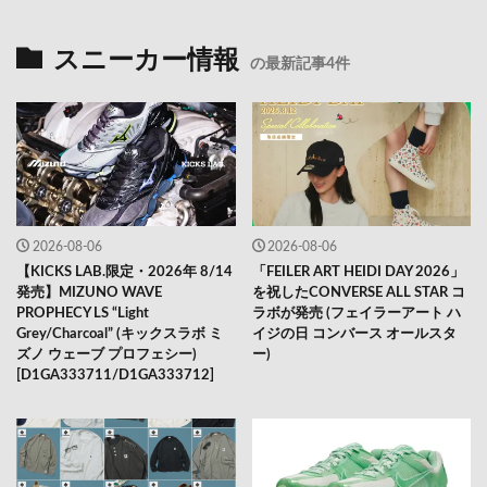
スニーカー情報
の最新記事4件
2026-08-06
2026-08-06
【KICKS LAB.限定・2026年 8/14
「FEILER ART HEIDI DAY 2026」
発売】MIZUNO WAVE
を祝したCONVERSE ALL STAR コ
PROPHECY LS “Light
ラボが発売 (フェイラーアート ハ
Grey/Charcoal” (キックスラボ ミ
イジの日 コンバース オールスタ
ズノ ウェーブ プロフェシー)
ー)
[D1GA333711/D1GA333712]