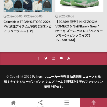
2026-08-06
2026-08-06
2026-08-06
Columbia × FREAK’S STORE 2026
【2026年 発売】NIKE ZOOM
FW 別注アイテムが発売 (コロンビ
VOMERO 5 “Sail/Barely Green”
ア フリークスストア)
(ナイキ ズーム ボメロ 5 “ベアリー
グリーン/ピンクライズ”)
[IV5738-133]
© Copyright 2026
Fullress | スニーカー発売日 抽選情報 ニュースを掲
載！ナイキ ジョーダン ダンク シュプリーム SUPREME 等のファッション
情報を配信！
.