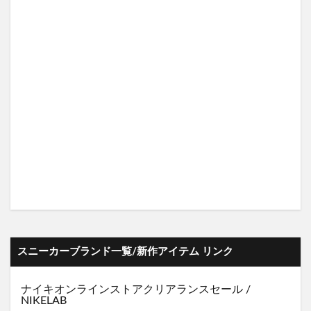
スニーカーブランド一覧/新作アイテム リンク
ナイキオンラインストア
クリアランスセール
/
NIKELAB