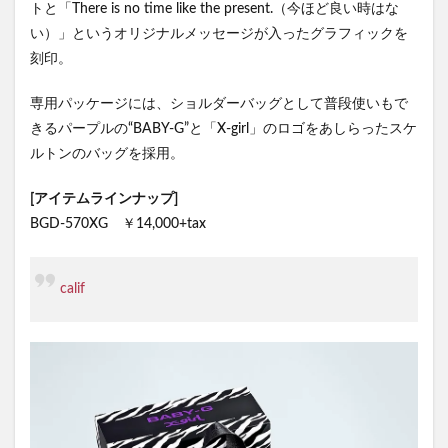
トと「There is no time like the present.（今ほど良い時はな
い）」というオリジナルメッセージが入ったグラフィックを
刻印。
専用パッケージには、ショルダーバッグとして普段使いもで
きるパープルの“BABY-G”と「X-girl」のロゴをあしらったスケ
ルトンのバッグを採用。
[アイテムラインナップ]
BGD-570XG ￥14,000+tax
calif