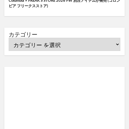
Columbia × FREAK’S STORE 2026 FW 別注アイテムが発売 (コロン
ビア フリークスストア)
カテゴリー