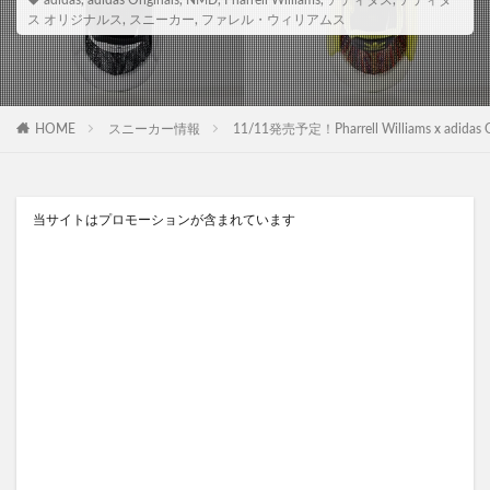
adidas
,
adidas Originals
,
NMD
,
Pharrell Williams
,
アディダス
,
アディダ
ス オリジナルス
,
スニーカー
,
ファレル・ウィリアムス
HOME
スニーカー情報
11/11発売予定！Pharrell Williams x 
当サイトはプロモーションが含まれています