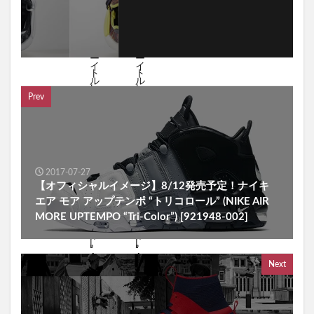
Prev
2017-07-27
【オフィシャルイメージ】8/12発売予定！ナイキ
エア モア アップテンポ “トリコロール” (NIKE AIR
MORE UPTEMPO “Tri-Color”) [921948-002]
Next