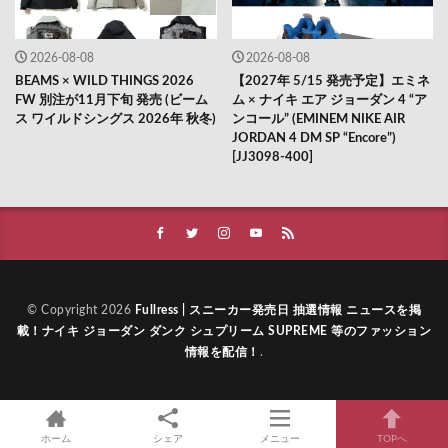
2026-08-08
2026-08-08
BEAMS × WILD THINGS 2026
【2027年 5/15 発売予定】エミネ
FW 別注が11月下旬 発売 (ビーム
ム × ナイキ エア ジョーダン 4 “ア
ス ワイルドシングス 2026年 秋冬)
ンコール” (EMINEM NIKE AIR
JORDAN 4 DM SP “Encore”)
[JJ3098-400]
© Copyright 2026
Fullress | スニーカー発売日 抽選情報 ニュースを掲
載！ナイキ ジョーダン ダンク シュプリーム SUPREME 等のファッション
情報を配信！
.
ホーム
シェア
メニュー
TOPへ