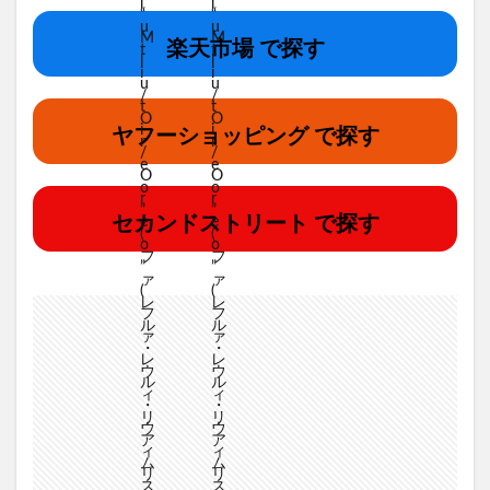
楽天市場 で探す
ヤフーショッピング で探す
セカンドストリート で探す