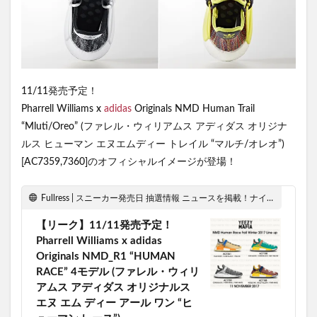
11/11発売予定！
Pharrell Williams x
adidas
Originals NMD Human Trail
“Mluti/Oreo” (ファレル・ウィリアムス アディダス オリジナ
ルス ヒューマン エヌエムディー トレイル “マルチ/オレオ”)
[AC7359,7360]のオフィシャルイメージが登場！
Fullress | スニーカー発売日 抽選情報 ニュースを掲載！ナイキ ジョーダン ダンク シュプリーム
【リーク】11/11発売予定！
Pharrell Williams x adidas
Originals NMD_R1 “HUMAN
RACE” 4モデル (ファレル・ウィリ
アムス アディダス オリジナルス
エヌ エム ディー アール ワン “ヒ