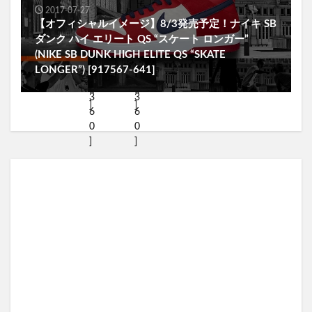
2017-07-27
【オフィシャルイメージ】8/3発売予定！ナイキ SB
ダンク ハイ エリート QS “スケート ロンガー”
(NIKE SB DUNK HIGH ELITE QS “SKATE
LONGER”) [917567-641]