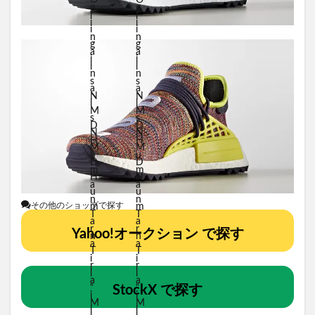
その他のショップで探す
Yahoo!オークション で探す
StockX で探す