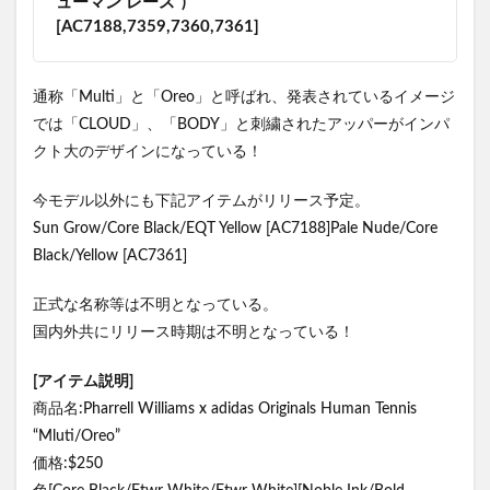
ューマン レース”)
[AC7188,7359,7360,7361]
通称「Multi」と「Oreo」と呼ばれ、発表されているイメージ
では「CLOUD」、「BODY」と刺繍されたアッパーがインパ
クト大のデザインになっている！
今モデル以外にも下記アイテムがリリース予定。
Sun Grow/Core Black/EQT Yellow [AC7188]Pale Nude/Core
Black/Yellow [AC7361]
正式な名称等は不明となっている。
国内外共にリリース時期は不明となっている！
[アイテム説明]
商品名:Pharrell Williams x adidas Originals Human Tennis
“Mluti/Oreo”
価格:$250