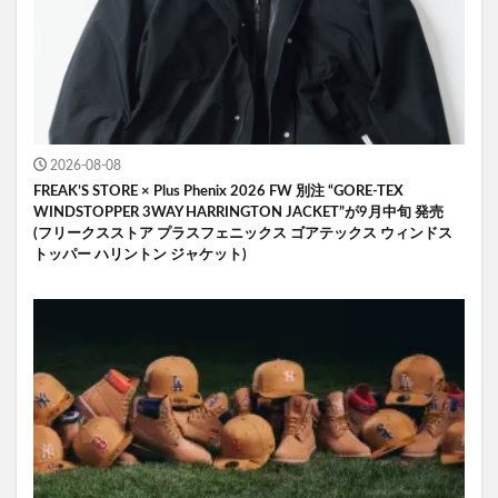
2026-08-08
FREAK’S STORE × Plus Phenix 2026 FW 別注 “GORE-TEX
WINDSTOPPER 3WAY HARRINGTON JACKET”が9月中旬 発売
(フリークスストア プラスフェニックス ゴアテックス ウィンドス
トッパー ハリントン ジャケット)