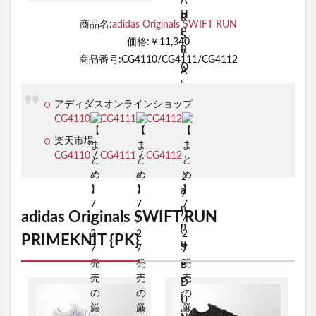
商品名:
adidas Originals SWIFT RUN
価格:￥11,340
商品番号:CG4110/CG4111/CG4112
アディダスオンラインショップ
CG4110
/
CG4111
/
CG4112
楽天市場
CG4110
/
CG4111
/
CG4112
adidas Originals SWIFT RUN
PRIMEKNIT {PK}