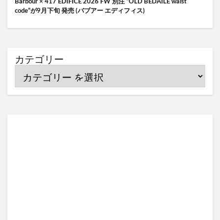
Barbour × 417 EDIFICE 2026 FW 別注 “OLD BEDAILE waist
code”が9月下旬 発売 (バブアー エディフィス)
カテゴリー