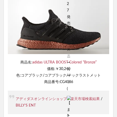
商品名:
adidas ULTRA BOOST Colored “Bronze”
価格:￥30,240
色:コアブラック/コアブラック/テックラストメット
商品番号:CG4086
アディダスオンラインショップ
/
楽天市場検索結果
/
BILLY’S ENT