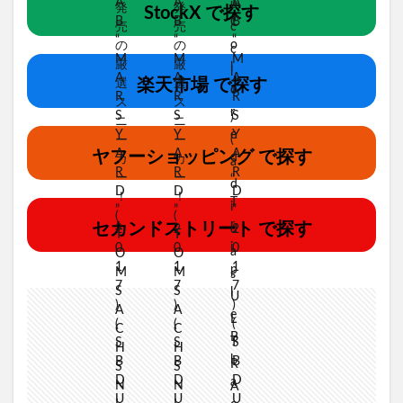
StockX で探す
楽天市場 で探す
ヤフーショッピング で探す
セカンドストリート で探す