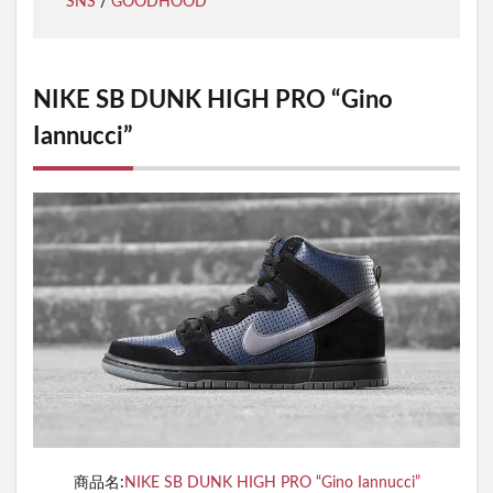
SNS
/
GOODHOOD
NIKE SB DUNK HIGH PRO “Gino
Iannucci”
商品名:
NIKE SB DUNK HIGH PRO “Gino Iannucci”