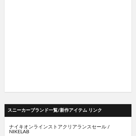
スニーカーブランド一覧/新作アイテム リンク
ナイキオンラインストア
クリアランスセール
/
NIKELAB