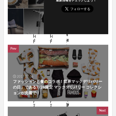
最新情報をチェックしよう！
Prev
2017-07-26
ファッションと食のコラボ！世界マックデリバリー
の日」である7/26限定 マックデリバリー コレクシ
ョンが先着で！
Next